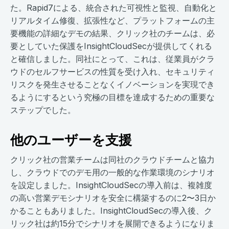
た。Rapid7による、統合された可視性と監視、自動化と
リアルタイム修復、拡張性など、プラットフォームの主
要機能の詳細なデモの結果、クリック社のチームは、必
要としていた保護をInsightCloudSecが提供してくれる
と確信しました。同社にとって、これは、従業員がクラ
ウドのセルフサービスの性質を受け入れ、セキュリティ
リスクを発生させることなくイノベーションを実現でき
るようにするという究極の目標を達成するための重要な
ステップでした。
他のユーザーを支援
クリック社の営業チームは同社のクラウドチームと協力
し、クラウドでのデモ用の一般的な作業環境のシナリオ
を設定しました。InsightCloudSecの導入前は、複雑度
の高い営業デモシナリオを安全に構築するのに2〜3日か
かることもありました。InsightCloudSecの導入後、ク
リック社は約15分でシナリオを展開できるようになりま