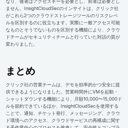
なり、後者はアクセスキーを必要とし、前者は必要とし
ません。InsightCloudSecのインサイトは、クリック社
がこれら2つのクラウドストレージツールのリスクレベ
ルを区別するのに役立ちます。実際に一般アクセス可能
なものとそうでないものを区別する機能により、クラウ
ドチームがセキュリティチームと行っていた対話の質が
変わりました。
まとめ
クリック社の営業チームは、デモを効率的かつ安全に提
供できるようになりました。営業時間外にVMを起動・
シャットダウンする機能により、月額10,000〜15,000ド
ルを節約できているほか、InsightCloudSecを使用する
ことで、通知、チケット発行、メッセージング、クラウ
ド環境へのアクセス、クラウドサービスの再構成に関す
る手作業中心のプロセスを推進して、安全性とコンプラ