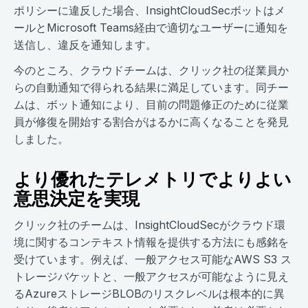
ポリシーに違反した場合、InsightCloudSecボットはメ
ールとMicrosoft Teams経由で適切なユーザーに通知を
送信し、違反を通知します。
今のところ、クラウドチームは、クリック社の従業員か
らの自動通知で得られる結果に満足しています。同チー
ムは、ボット通知により、目前の問題修正のために従業
員が修復を開始する割合がはるかに高くなることを発見
しました。
より優れたテレメトリでよりよい
意思決定を実現
クリック社のチームは、InsightCloudSecがクラウド環
境に関するコンテキスト情報を提供する方法にも感銘を
受けています。例えば、一般アクセス可能なAWS S3 ス
トレージバケットと、一般アクセスが可能なように見え
るAzureストレージBLOBのリスクレベルは根本的に異