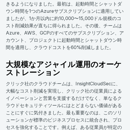
きるようになりました。最初は、起動時間とシャットダ
ウン時間を1つのAzureサブスクリプションに適用してい
ましたが、1か月以内に約10,000〜15,000ドル規模のコ
スト削減効果が直ちに得られました。その後、チームは
Azure、AWS、GCPのすべてのサブスクリプション、ア
カウント、プロジェクトに起動時間とシャットダウン時
間を適用し、クラウドコストを60%削減しました。
大規模なアジャイル運用のオーケ
ストレーション
クリック社のクラウドチームは、InsightCloudSecに、
大幅なコスト削減を実現し、クリック社の従業員による
イノベーションと営業を支援するだけでなく、単なるク
ラウドセキュリティツールにはとどまらない価値がある
ことにすぐに気付きました。最も重要なのは、このソリ
ューションが標準のビジネスプロセスに統合され、プロ
セスを強化することです。例えば、ある従業員が特定の