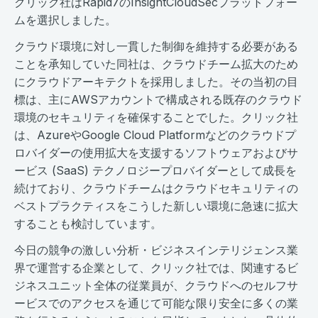
クリック社はRapid7のInsightCloudSecプラットフォー
ムを選択しました。
クラウド環境に対し一貫した制御を維持する必要がある
ことを承知していた同社は、クラウドチーム拡大のため
にクラウドアーキテクトを採用しました。その当初の目
標は、主にAWSアカウントで構成される既存のクラウド
環境のセキュリティを確保することでした。クリック社
は、AzureやGoogle Cloud Platformなどのクラウドプ
ロバイダーの使用拡大を支援するソフトウェアおよびサ
ービス (SaaS) テクノロジープロバイダーとして成長を
続けており、クラウドチームはクラウドセキュリティの
ベストプラクティスをこうした新しい環境に急速に拡大
することも検討しています。
今日の競争の激しい分析・ビジネスインテリジェンス業
界で運営する企業として、クリック社では、関連するビ
ジネスユニット全体の従業員が、クラウドへのセルフサ
ービスでのアクセスを通じて可能な限り安全に多くの業