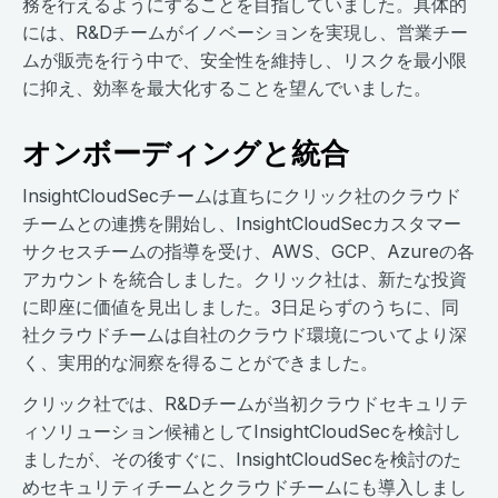
務を行えるようにすることを目指していました。具体的
には、R&Dチームがイノベーションを実現し、営業チー
ムが販売を行う中で、安全性を維持し、リスクを最小限
に抑え、効率を最大化することを望んでいました。
オンボーディングと統合
InsightCloudSecチームは直ちにクリック社のクラウド
チームとの連携を開始し、InsightCloudSecカスタマー
サクセスチームの指導を受け、AWS、GCP、Azureの各
アカウントを統合しました。クリック社は、新たな投資
に即座に価値を見出しました。3日足らずのうちに、同
社クラウドチームは自社のクラウド環境についてより深
く、実用的な洞察を得ることができました。
クリック社では、R&Dチームが当初クラウドセキュリテ
ィソリューション候補としてInsightCloudSecを検討し
ましたが、その後すぐに、InsightCloudSecを検討のた
めセキュリティチームとクラウドチームにも導入しまし