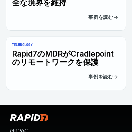
全な境界を維持
事例を読む
TECHNOLOGY
Rapid7のMDRがCradlepoint
のリモートワークを保護
事例を読む
はじめに