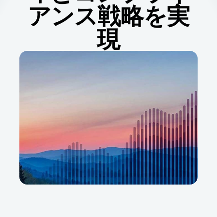
アンス戦略を実
現