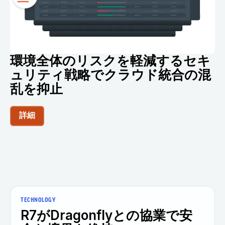
環境全体のリスクを軽減するセキ
ュリティ戦略でクラウド統合の混
乱を抑止
詳細
TECHNOLOGY
R7がDragonflyとの協業で安