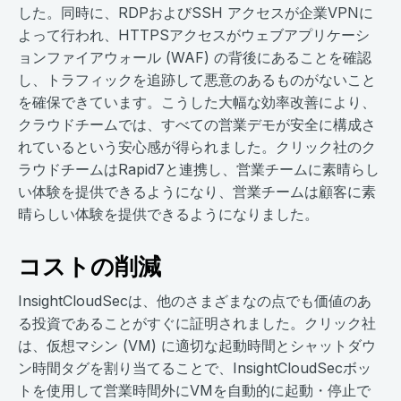
した。同時に、RDPおよびSSH アクセスが企業VPNに
よって行われ、HTTPSアクセスがウェブアプリケーシ
ョンファイアウォール (WAF) の背後にあることを確認
し、トラフィックを追跡して悪意のあるものがないこと
を確保できています。こうした大幅な効率改善により、
クラウドチームでは、すべての営業デモが安全に構成さ
れているという安心感が得られました。クリック社のク
ラウドチームはRapid7と連携し、営業チームに素晴らし
い体験を提供できるようになり、営業チームは顧客に素
晴らしい体験を提供できるようになりました。
コストの削減
InsightCloudSecは、他のさまざまなの点でも価値のあ
る投資であることがすぐに証明されました。クリック社
は、仮想マシン (VM) に適切な起動時間とシャットダウ
ン時間タグを割り当てることで、InsightCloudSecボッ
トを使用して営業時間外にVMを自動的に起動・停止で