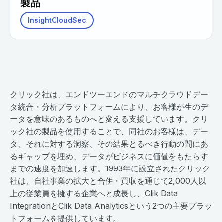
製品
InsightCloudSec
クリック社は、エンドツーエンドのマルチクラウドデー
タ統合・分析プラットフォームにより、お客様が生のデ
ータを意味のあるものへと変える支援しています。クリ
ック社の製品を使用することで、同社のお客様は、デー
タ、それに対する洞察、その結果とるべき行動の間にあ
るギャップを埋め、データがビジネスに価値をもたらす
までの速度を加速します。1993年に設立されたクリック
社は、自社事業の拡大と合併・買収を通じて2,000人以
上の従業員を擁する企業へと成長し、Clik Data
IntegrationとClik Data Analyticsという2つの主要プラッ
トフォームを提供しています。