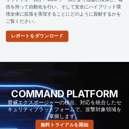
信を持って自動化を行い、そして安全にハイブリッド環
境全体に拡張を実現することにどのように貢献するかを
ご覧ください。
レポートをダウンロード
COMMAND PLATFORM
脅威エクスポージャーの検出、対応を統合したセ
キュリティプラットフォームで、攻撃対象領域を
掌握します。
無料トライアルを開始