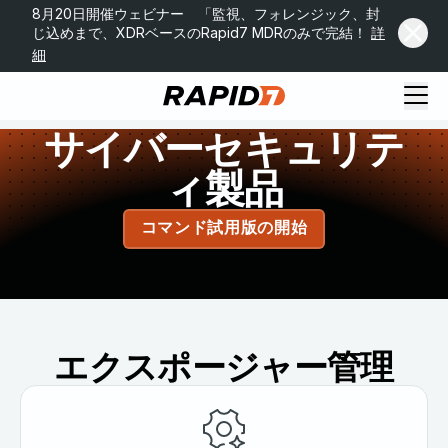
8月20日開催ウェビナー 「監視、フォレンジック、封
じ込めまで、XDRベースのRapid7 MDRのみで完結！
詳
細
サイバーセキュリテ
ィ製品
コマンド試用版の開始
エクスポージャー管理