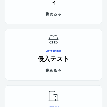
ィ
眺める
METASPLOIT
侵入テスト
眺める