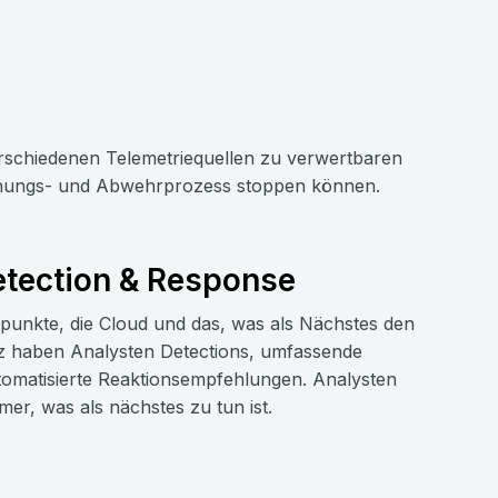
rschiedenen Telemetriequellen zu verwertbaren
nnungs- und Abwehrprozess stoppen können.
Detection & Response
punkte, die Cloud und das, was als Nächstes den
tz haben Analysten Detections, umfassende
utomatisierte Reaktionsempfehlungen. Analysten
mer, was als nächstes zu tun ist.