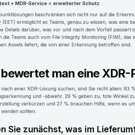
ext + MDR-Service = erweiterter Schutz
unktlösungen beschränken sich nicht nur auf die Erken
y
(EET) ermöglicht es Teams, genau zu wissen, was eine be
he Details darüber, was vor und nach dem Vorfall passiert
en die Teams auch vom File Integrity Monitoring (FIM), das
hen Assets liefert, die von einer Erkennung betroffen sind.
 bewertet man eine XDR-P
nach einer XDR-Lösung suchen, sind Sie nicht allein: 83 
gserkennung und -abwehr. 29 % geben zu, tote Winkel zu 
rstellung verkürzen und 27 % brauchen Hilfe, wenn es um
t werden sollten.
n Sie zunächst, was im Lieferumf