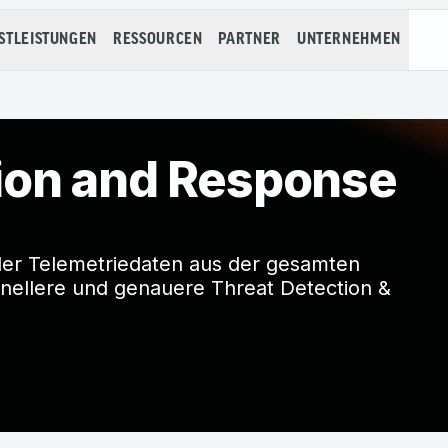
STLEISTUNGEN
RESSOURCEN
PARTNER
UNTERNEHMEN
ion and Response
 der Telemetriedaten aus der gesamten
chnellere und genauere Threat Detection &