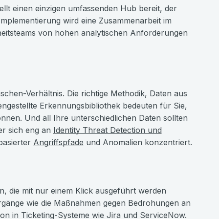
llt einen einzigen umfassenden Hub bereit, der
-Implementierung wird eine Zusammenarbeit im
rheitsteams von hohen analytischen Anforderungen
schen-Verhältnis. Die richtige Methodik, Daten aus
gestellte Erkennungsbibliothek bedeuten für Sie,
nen. Und all Ihre unterschiedlichen Daten sollten
der sich eng an
Identity Threat Detection und
sbasierter
Angriffspfade
und Anomalien konzentriert.
en, die mit nur einem Klick ausgeführt werden
Vorgänge wie die Maßnahmen gegen Bedrohungen an
on in Ticketing-Systeme wie Jira und ServiceNow.