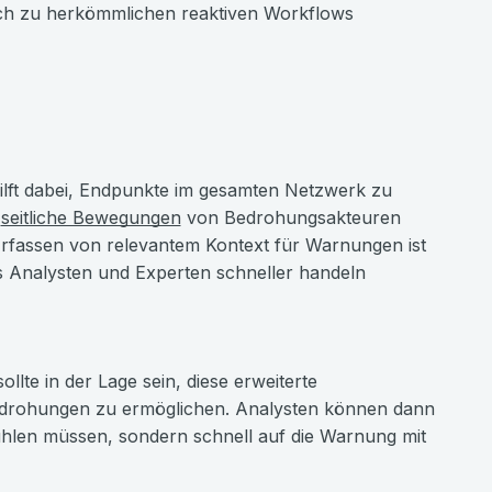
eich zu herkömmlichen reaktiven Workflows
hilft dabei, Endpunkte im gesamten Netzwerk zu
,
seitliche Bewegungen
von Bedrohungsakteuren
rfassen von relevantem Kontext für Warnungen ist
s Analysten und Experten schneller handeln
llte in der Lage sein, diese erweiterte
edrohungen zu ermöglichen. Analysten können dann
ühlen müssen, sondern schnell auf die Warnung mit