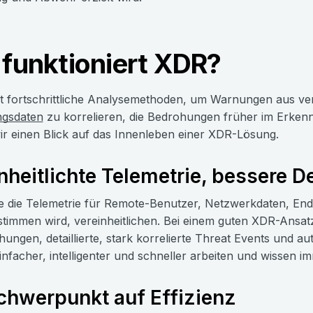
 funktioniert XDR?
t fortschrittliche Analysemethoden, um Warnungen aus ve
gsdaten
zu korrelieren, die Bedrohungen früher im Erke
r einen Blick auf das Innenleben einer XDR-Lösung.
nheitlichte Telemetrie, bessere 
e die Telemetrie für Remote-Benutzer, Netzwerkdaten, End
timmen wird, vereinheitlichen. Bei einem guten XDR-Ansa
ungen, detaillierte, stark korrelierte Threat Events und a
nfacher, intelligenter und schneller arbeiten und wissen im
chwerpunkt auf Effizienz