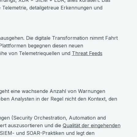
dings, XDR = SIEM + EDR, alles kuratiert. Das
 Telemetrie, detailgetreue Erkennungen und
ausgehen. Die digitale Transformation nimmt Fahrt
R-Plattformen begegnen diesen neuen
ihe von Telemetriequellen und
Threat Feeds
 geht eine wachsende Anzahl von Warnungen
ben Analysten in der Regel nicht den Kontext, den
ngen (Security Orchestration, Automation and
ert auszusortieren und die
Qualität der eingehenden
en SIEM- und SOAR-Praktiken und legt den