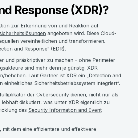
and Response (XDR)?
ktion zur
Erkennung von und Reaktion auf
sicherheitslösungen
angeboten wird. Diese Cloud-
quellen vereinheitlichen und transformieren.
ection and Response
“ (EDR).
der und präskriptiver zu machen – ohne Perimeter
gsakteure
sind mehr denn je günstig. XDR
n/beheben. Laut Gartner ist XDR ein „Detection and
einheitliches Sicherheitsbetriebssystem integriert“.
tiplikator der Cybersecurity dienen, nicht nur als
ebhaft diskutiert, was unter XDR eigentlich zu
wicklung des
Security Information and Event
 mit dem eine effizientere und effektivere