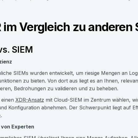
im Vergleich zu anderen 
vs. SIEM
zienz
iche SIEMs wurden entwickelt, um riesige Mengen an Logd
nktionen zu bieten. Von dort aus liegt es an Ihnen, relevan
ieren, Bedrohungen zu validieren und zu beheben.
 einen
XDR-Ansatz
mit Cloud-SIEM im Zentrum wählen, wi
nd Konfiguration abnehmen. Der Schwerpunkt liegt auf Ef
e
.
t von Experten