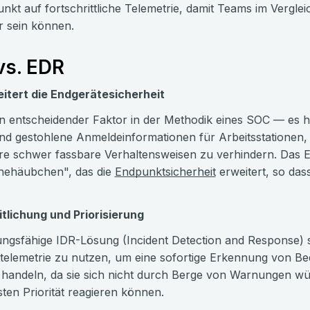
kt auf fortschrittliche Telemetrie, damit Teams im Vergl
r sein können.
vs. EDR
itert die Endgerätesicherheit
in entscheidender Faktor in der Methodik eines SOC — es 
nd gestohlene Anmeldeinformationen für Arbeitsstationen
e schwer fassbare Verhaltensweisen zu verhindern. Das E
nehäubchen", das die
Endpunktsicherheit
erweitert, so das
tlichung und Priorisierung
tungsfähige IDR-Lösung (Incident Detection and Response) so
telemetrie zu nutzen, um eine sofortige Erkennung von B
 handeln, da sie sich nicht durch Berge von Warnungen w
ten Priorität reagieren können.