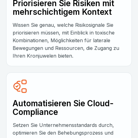
Priorisieren Sie Risiken mit
mehrschichtigem Kontext
Wissen Sie genau, welche Risikosignale Sie
priorisieren müssen, mit Einblick in toxische
Kombinationen, Möglichkeiten für laterale
Bewegungen und Ressourcen, die Zugang zu
Ihren Kronjuwelen bieten.
Automatisieren Sie Cloud-
Compliance
Setzen Sie Unternehmensstandards durch,
optimieren Sie den Behebungsprozess und