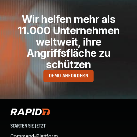
Wir helfen mehr als
11.000 Unternehmen
weltweit, ihre
Angriffsfläche zu
schützen
DEMO ANFORDERN
STARTEN SIE JETZT
Command-Plattform