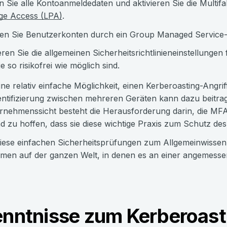
 Sie alle Kontoanmeldedaten und aktivieren Sie die Multif
ege Access (LPA)
.
zen Sie Benutzerkonten durch ein Group Managed Service
eren Sie die allgemeinen Sicherheitsrichtlinieneinstellungen
ie so risikofrei wie möglich sind.
ine relativ einfache Möglichkeit, einen Kerberoasting-Ang
ntifizierung zwischen mehreren Geräten kann dazu beitra
nehmenssicht besteht die Herausforderung darin, die MFA
nd zu hoffen, dass sie diese wichtige Praxis zum Schutz 
ese einfachen Sicherheitsprüfungen zum Allgemeinwissen 
men auf der ganzen Welt, in denen es an einer angemess
enntnisse zum Kerberoast