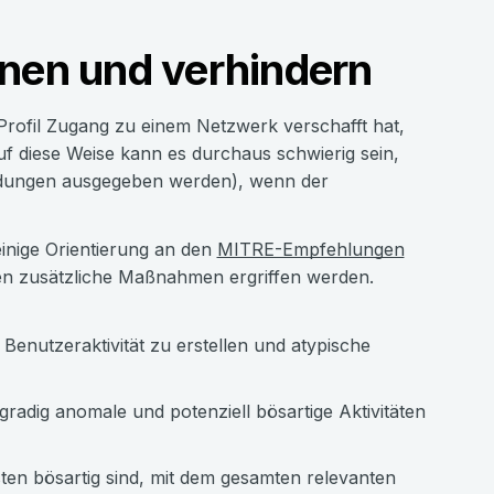
nnen und verhindern
Profil Zugang zu einem Netzwerk verschafft hat,
f diese Weise kann es durchaus schwierig sein,
meldungen ausgegeben werden), wenn der
inige Orientierung an den
MITRE-Empfehlungen
ten zusätzliche Maßnahmen ergriffen werden.
enutzeraktivität zu erstellen und atypische
gradig anomale und potenziell bösartige Aktivitäten
ten bösartig sind, mit dem gesamten relevanten