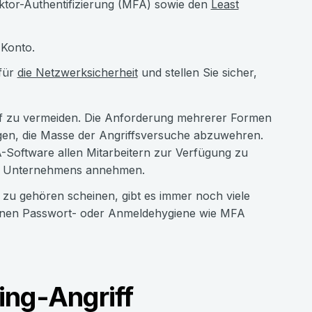
aktor-Authentifizierung (MFA) sowie den
Least
-Konto.
 für
die Netzwerksicherheit
und stellen Sie sicher,
riff zu vermeiden. Die Anforderung mehrerer Formen
gen, die Masse der Angriffsversuche abzuwehren.
-Software allen Mitarbeitern zur Verfügung zu
des Unternehmens annehmen.
zu gehören scheinen, gibt es immer noch viele
enen Passwort- oder Anmeldehygiene wie MFA
ing-Angriff