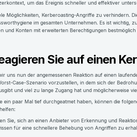
erkontext, um das Ereignis schneller und effektiver unte
iele Möglichkeiten, Kerberoasting-Angriffe zu verhindern. Di
sworthygiene im gesamten Unternehmen. Es ist wichtig, zu
 und Konten mit erweiterten Berechtigungen bestmöglich 
eagieren Sie auf einen Ke
r uns nun der angemessenen Reaktion auf einen laufenden K
Worst-Case-Szenario vorzustellen, in dem sich der Bedrohu
sgibt und viel zu lange Zugang hat und möglicherweise viel
e ein paar Mal tief durchgeatmet haben, können die folgen
helfen:
n Sie, sich an einen Anbieter von Erkennung und Reakti
ssen für eine schnellere Behebung von Angriffen zu erhal