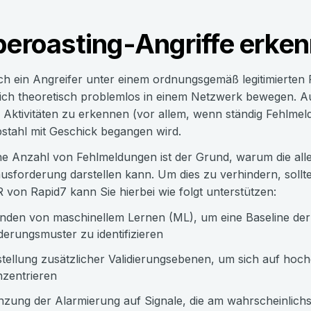
beroasting-Angriffe erke
ch ein Angreifer unter einem ordnungsgemäß legitimierten 
ich theoretisch problemlos in einem Netzwerk bewegen. Au
e Aktivitäten zu erkennen (vor allem, wenn ständig Fehl
stahl mit Geschick begangen wird.
e Anzahl von Fehlmeldungen ist der Grund, warum die alle
usforderung darstellen kann. Um dies zu verhindern, soll
R von Rapid7 kann Sie hierbei wie folgt unterstützen:
den von maschinellem Lernen (ML), um eine Baseline der B
erungsmuster zu identifizieren
stellung zusätzlicher Validierungsebenen, um sich auf hoch
zentrieren
zung der Alarmierung auf Signale, die am wahrscheinlichs