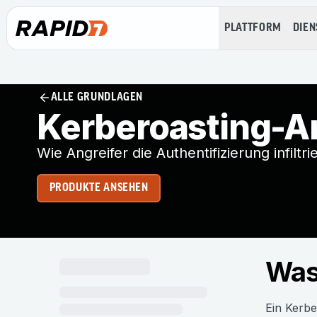
PLATTFORM
DIEN
ALLE GRUNDLAGEN
Kerberoasting-An
Wie Angreifer die Authentifizierung infiltri
PRODUKTE ANSEHEN
Was
Ein Kerbe