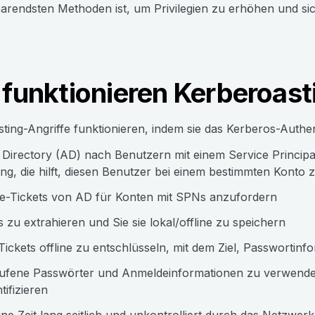
parendsten Methoden ist, um Privilegien zu erhöhen und sic
 funktionieren Kerberoast
ting-Angriffe funktionieren, indem sie das Kerberos-Authe
 Directory (AD) nach Benutzern mit einem Service Princip
g, die hilft, diesen Benutzer bei einem bestimmten Konto z
e-Tickets von AD für Konten mit SPNs anzufordern
s zu extrahieren und Sie sie lokal/offline zu speichern
Tickets offline zu entschlüsseln, mit dem Ziel, Passwortinf
ufene Passwörter und Anmeldeinformationen zu verwenden
tifizieren