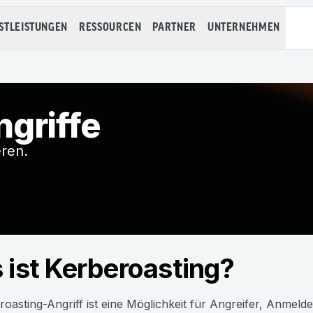
STLEISTUNGEN
RESSOURCEN
PARTNER
UNTERNEHMEN
griffe
eren.
 ist Kerberoasting?
roasting-Angriff ist eine Möglichkeit für Angreifer, Anmel