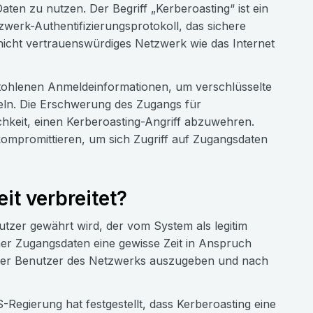
en zu nutzen. Der Begriff „Kerberoasting“ ist ein
werk-Authentifizierungsprotokoll, das sichere
nicht vertrauenswürdiges Netzwerk wie das Internet
tohlenen Anmeldeinformationen, um verschlüsselte
eln. Die Erschwerung des Zugangs für
ichkeit, einen Kerberoasting-Angriff abzuwehren.
kompromittieren, um sich Zugriff auf Zugangsdaten
it verbreitet?
nutzer gewährt wird, der vom System als legitim
er Zugangsdaten eine gewisse Zeit in Anspruch
timer Benutzer des Netzwerks auszugeben und nach
Regierung hat festgestellt, dass Kerberoasting eine