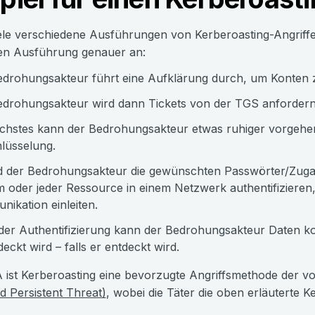
iele verschiedene Ausführungen von Kerberoasting-Angriff
en Ausführung genauer an:
drohungsakteur führt eine Aufklärung durch, um Konten zu 
drohungsakteur wird dann Tickets von der TGS anfordern,
chstes kann der Bedrohungsakteur etwas ruhiger vorgehen, da
hlüsselung.
 der Bedrohungsakteur die gewünschten Passwörter/Zugang
 oder jeder Ressource in einem Netzwerk authentifizieren,
ikation einleiten.
er Authentifizierung kann der Bedrohungsakteur Daten ko
deckt wird – falls er entdeckt wird.
 ist Kerberoasting eine bevorzugte Angriffsmethode der v
 Persistent Threat)
, wobei die Täter die oben erläuterte