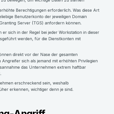
rk zu bewegen, um wichtige Daten zu stehlen
erhöhte Berechtigungen erforderlich. Was diese Art
beliebige Benutzerkonto der jeweiligen Domain
 Granting Server (TGS) anfordern können.
er sich in der Regel bei jeder Workstation in dieser
geführt werden, für die Dienstkonten mit
önnen direkt vor der Nase der gesamten
Angreifer sich als jemand mit erhöhten Privilegien
itätsannahme das Unternehmen extrem haftbar
.
rnehmen erschreckend sein, weshalb
rüher erkennen, wichtiger denn je sind.
ing-Angriff