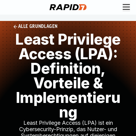
ALLE GRUNDLAGEN
Least Privilege
Access (LPA):
Definition,
Vorteile &
Implementieru
ng
Least Privilege Access (LPA) ist ein
Cybersecurity-Prinzip, das Nutzer- und
Systemberechtigungen auf diejenigen