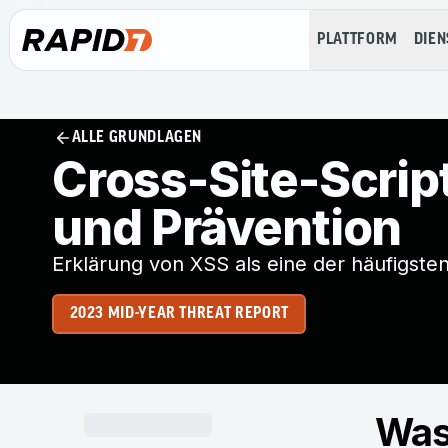
PLATTFORM
DIEN
ALLE GRUNDLAGEN
Cross-Site-Scrip
und Prävention
Erklärung von XSS als eine der häufigs
2023 MID-YEAR THREAT REPORT
Was 