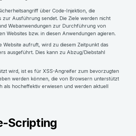
cherheitsangriff über Code-Injektion, die
s zur Ausführung sendet. Die Ziele werden nicht
es und Webanwendungen zur Durchführung von
sen Websites bzw. in diesen Anwendungen agieren.
 Website aufruft, wird zu diesem Zeitpunkt das
ers ausgeführt. Dies kann zu Abzug/Diebstahl
zt wird, ist es für XSS-Angreifer zum bevorzugten
rieben werden können, die von Browsern unterstützt
ch als hocheffektiv erwiesen und werden aktuell
-Scripting