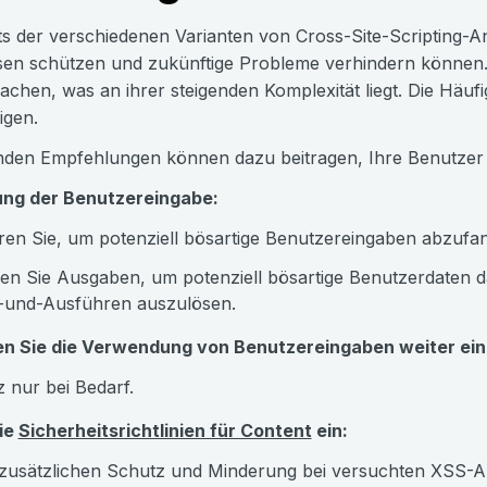
s der verschiedenen Varianten von Cross-Site-Scripting-A
en schützen und zukünftige Probleme verhindern können. 
chen, was an ihrer steigenden Komplexität liegt. Die Häufi
igen.
nden Empfehlungen können dazu beitragen, Ihre Benutzer
ung der Benutzereingabe:
eren Sie, um potenziell bösartige Benutzereingaben abzufa
en Sie Ausgaben, um potenziell bösartige Benutzerdaten d
-und-Ausführen auszulösen.
n Sie die Verwendung von Benutzereingaben weiter ein
z nur bei Bedarf.
ie
Sicherheitsrichtlinien für Content
ein:
 zusätzlichen Schutz und Minderung bei versuchten XSS-An