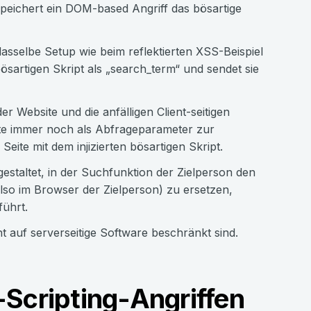
 speichert ein DOM-based Angriff das bösartige
sselbe Setup wie beim reflektierten XSS-Beispiel
sartigen Skript als „search_term“ und sendet sie
r Website und die anfälligen Client-seitigen
te immer noch als Abfrageparameter zur
 Seite mit dem injizierten bösartigen Skript.
 gestaltet, in der Suchfunktion der Zielperson den
also im Browser der Zielperson) zu ersetzen,
führt.
auf serverseitige Software beschränkt sind.
Scripting-Angriffen