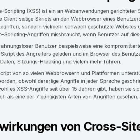
e-Scripting (XSS) ist ein an Webanwendungen gerichteter Si
e Client-seitige Skripts an den Webbrowser eines Benutzer
ngegriffen, sondern vielmehr schwach geschützte Websit
e-Scripting-Angriffen missbraucht, wenn Benutzer auf die
ahnungsloser Benutzer beispielsweise eine kompromittierte
 Skript des Angreifers geladen und im Browser des Benutz
 Daten, Sitzungs-Hijacking und vielem mehr führen.
ript von so vielen Webbrowsern und Plattformen unterstüt
worden, obwohl derartige Angriffe in jeder Sprache gesch
ohl es XSS-Angriffe seit über 15 Jahren gibt, haben sie si
ch als eine der
7 gängigsten Arten von Angriffen
gesehen.
wirkungen von Cross-Site