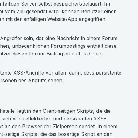
fälligen Server selbst gespeichert/gelagert. Im
ipt vom Ziel gesendet wird, können Benutzer einer
en mit der anfälligen Website/App angegriffen
 Angreifer sein, der eine Nachricht in einem Forum
lichen, unbedenklichen Forumpostings enthält diese
tzer diesen Forum-Beitrag aufruft, lädt sein
tente XSS-Angriffe vor allem darin, dass persistente
ersonen des Angriffs sehen.
lle liegt in den Client-seitigen Skripts, die die
 sich von reflektierten und persistenten XSS-
ekt an den Browser der Zielperson sendet. In einem
seitige Skripts, die das bösartige Skript an den