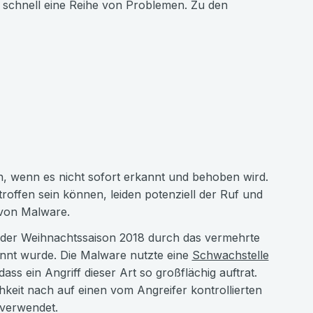
en schnell eine Reihe von Problemen. Zu den
n, wenn es nicht sofort erkannt und behoben wird.
ffen sein können, leiden potenziell der Ruf und
 von Malware.
in der Weihnachtssaison 2018 durch das vermehrte
annt wurde. Die Malware nutzte eine
Schwachstelle
dass ein Angriff dieser Art so großflächig auftrat.
keit nach auf einen vom Angreifer kontrollierten
verwendet.