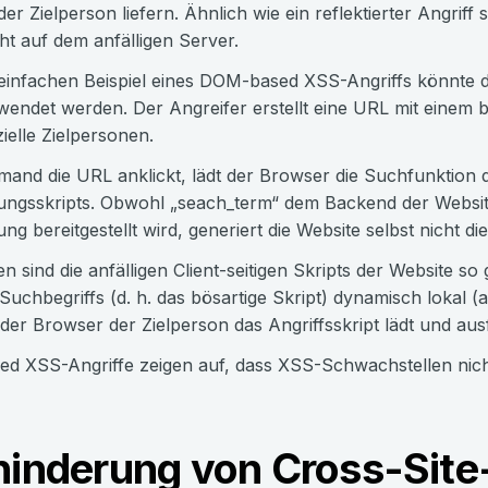
er Zielperson liefern. Ähnlich wie ein reflektierter Angriff
cht auf dem anfälligen Server.
einfachen Beispiel eines DOM-based XSS-Angriffs könnte da
endet werden. Der Angreifer erstellt eine URL mit einem bö
ielle Zielpersonen.
mand die URL anklickt, lädt der Browser die Suchfunktion de
tungsskripts. Obwohl „seach_term“ dem Backend der Websi
ng bereitgestellt wird, generiert die Website selbst nicht die
en sind die anfälligen Client-seitigen Skripts der Website so
Suchbegriffs (d. h. das bösartige Skript) dynamisch lokal (
er Browser der Zielperson das Angriffsskript lädt und aus
 XSS-Angriffe zeigen auf, dass XSS-Schwachstellen nicht 
hinderung von Cross-Site-