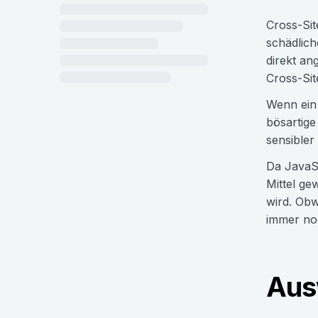
Cross-Sit
schädlich
direkt a
Cross-Sit
Wenn ein 
bösartige
sensibler
Da JavaSc
Mittel ge
wird. Obw
immer no
Aus