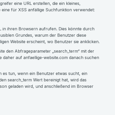
reifer eine URL erstellen, die ein kleines,
e eine für XSS anfällige Suchfunktion verwendet:
 in ihren Browsern aufrufen. Dies könnte durch
lausiblen Grundes, warum der Benutzer diese
lligen Website erscheint, wo Benutzer sie anklicken.
bsite den Abfrageparameter „search_term“ mit der
sie daher auf anfaellige-website.com danach suchen
en es tun, wenn ein Benutzer etwas sucht, ein
 den search_term Wert bereinigt hat, wird das
person geladen wird, und anschließend im Browser