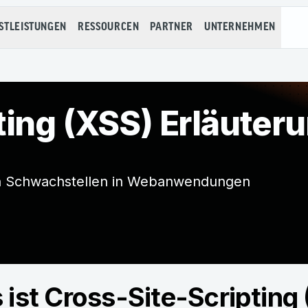
STLEISTUNGEN
RESSOURCEN
PARTNER
UNTERNEHMEN
ting (XSS) Erläuter
ten Schwachstellen in Webanwendungen
ist Cross-Site-Scripting