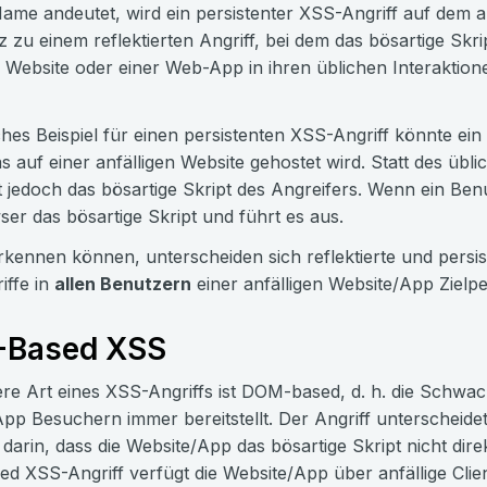
ame andeutet, wird ein persistenter XSS-Angriff auf dem an
 zu einem reflektierten Angriff, bei dem das bösartige Skr
n Website oder einer Web-App in ihren üblichen Interaktion
ches Beispiel für einen persistenten XSS-Angriff könnte ein
as auf einer anfälligen Website gehostet wird. Statt des üb
 jedoch das bösartige Skript des Angreifers. Wenn ein Benu
r das bösartige Skript und führt es aus.
rkennen können, unterscheiden sich reflektierte und persis
iffe in
allen Benutzern
einer anfälligen Website/App Zielp
Based XSS
re Art eines XSS-Angriffs ist DOM-based, d. h. die Schwachste
pp Besuchern immer bereitstellt. Der Angriff unterscheidet
 darin, dass die Website/App das bösartige Skript nicht dir
 XSS-Angriff verfügt die Website/App über anfällige Client-