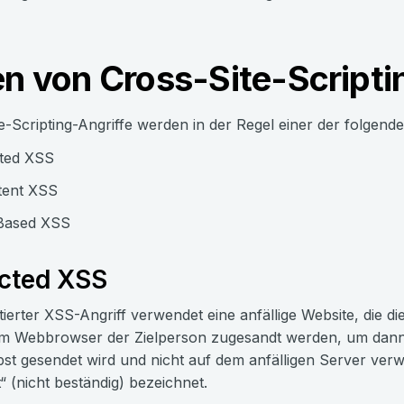
n von Cross-Site-Scripti
e-Scripting-Angriffe werden in der Regel einer der folgend
cted XSS
tent XSS
ased XSS
ected XSS
ktierter XSS-Angriff verwendet eine anfällige Website, die di
om Webbrowser der Zielperson zugesandt werden, um dann d
lbst gesendet wird und nicht auf dem anfälligen Server verwei
t“ (nicht beständig) bezeichnet.