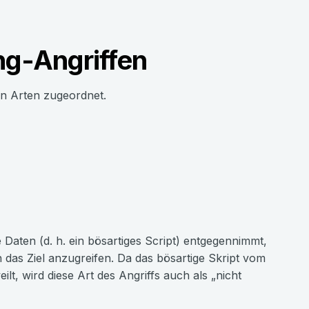
ng-Angriffen
en Arten zugeordnet.
e Daten (d. h. ein bösartiges Script) entgegennimmt,
as Ziel anzugreifen. Da das bösartige Skript vom
lt, wird diese Art des Angriffs auch als „nicht