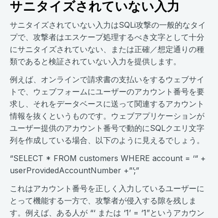
サニタイズされていない入力
サニタイズされていない入力はSQLi攻撃の一般的なタイ
プで、攻撃者はエスケープ処理するべき文字として十分
にサニタイズされていない、または正確／想定通りの種
類であると検証されていない入力を提供します。
例えば、オンラインで請求書の支払いをするウェブサイ
トで、ウェブフォームにユーザーのアカウント番号を要
求し、それをデータベースに送って関連するアカウント
情報を抜くというものです。ウェブアプリケーションが
ユーザー提供のアカウント番号で動的にSQLクエリ文字
列を作成している場合、以下のように見えるでしょう。
“SELECT * FROM customers WHERE account = ‘“ +
userProvidedAccountNumber +”’;”
これはアカウント番号を正しく入力しているユーザーに
とって機能する一方で、攻撃者が侵入する隙を残しま
す。例えば、ある人が “‘ または ‘1’ = ‘1”というアカウン