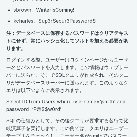
sbrown、WinterIsComing!
kcharles、Sup3rSecur3Password$
注：データベースに保存するパスワードはクリアテキス
トにせず、常にハッシュ化してソルトを加える必要があ
ります。
ログインする際、ユーザーはログインページからユーザ
ー名とパスワードを入力します。この情報はウェブサー
バーに送られ、そこでSQLクエリが作成され、そのクエ
リがデータベースサーバーに送られます。このようなク
エリは以下のように表示されます。
Select ID from Users where username=’jsmith’ and
password=’P@$$w0rd’
SQLの仕組みとして、その後クエリが要求する各行で比
較演算子を実行します。この例では、クエリはユーザー
テーブルをチェックし、ユーザー名がjsmithでパスワー