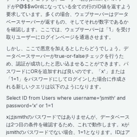
ドがP@$$w0rdになっている全ての行のID値を返すよう
要求しています。多くの場合、ウェブサーバーはデータ
ベースサーバーが返すもの、そしてそれが数字であるか
を確認します。ここでは、ウェブサーバーは「1」を受け
取りユーザーにログインページを通過させます。
しかし、ここで悪意を加えるとしたらどうでしょう。デ
ータベースサーバーがtrue-or-falseチェックを行うた
め、認証が成功したと思い込ませることができます。パ
スワードにORを追加すれば良いのです。「x'」または
「1=1」をパスワードにしてログインした場合に作成さ
れる新しいクエリは以下のようになります。
Select ID from Users where username=’jsmith’ and
password=’x’ or 1=1
xはjsmithのパスワードではありませんが、データベース
は2つ目の条件を確認するため、これで動作します。xが
jsmithのパスワードでない場合、1=1となります。IDはア