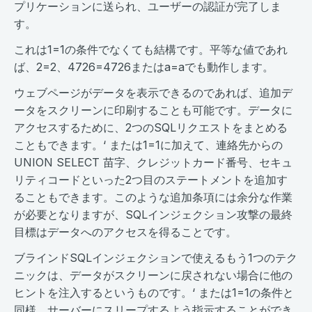
プリケーションに送られ、ユーザーの認証が完了しま
す。
これは1=1の条件でなくても結構です。平等な値であれ
ば、2=2、4726=4726またはa=aでも動作します。
ウェブページがデータを表示できるのであれば、追加デ
ータをスクリーンに印刷することも可能です。データに
アクセスするために、2つのSQLリクエストをまとめる
こともできます。‘ または1=1に加えて、連絡先からの
UNION SELECT 苗字、クレジットカード番号、セキュ
リティコードといった2つ目のステートメントを追加す
ることもできます。このような追加条項には余分な作業
が必要となりますが、SQLインジェクション攻撃の最終
目標はデータへのアクセスを得ることです。
ブラインドSQLインジェクションで使えるもう1つのテク
ニックは、データがスクリーンに戻されない場合に他の
ヒントを注入するというものです。‘ または1=1の条件と
同様、サーバーにスリープするよう指示することができ