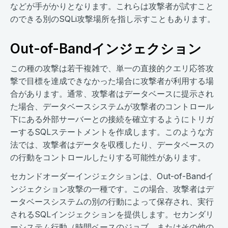
などが手がかりとなります。これらは攻撃者が試すこと
のできる別のSQLi攻撃場所を指し示すこともあります。
Out-of-Bandインジェクション
この種の攻撃は若干複雑で、単一の直接的クエリ応答攻
撃で目標を達成できなかった場合に攻撃者が利用する場
合があります。通常、攻撃者はデータベースに提示され
た場合、データベースシステムが攻撃者のコントロール
下にある外部サーバーとの接続を確立するようにトリガ
ーするSQLステートメントを作成します。このような方
法では、攻撃者はデータを収穫したり、データベースの
の行動をコントロールしたりする可能性があります。
セカンドオーダーインジェクションは、Out-of-Bandイ
ンジェクション攻撃の一種です。この場合、攻撃者はデ
ータベースシステムの別の行動によって保存され、実行
されるSQLインジェクションを提供します。セカンダリ
ーシステム行動（時間ベースのジョブ、またはその他の