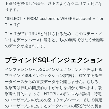
ト番号を提供した場合、以下のようなクエリ文字列にな
ります。
“SELECT * FROM customers WHERE account = ‘’ or
‘1’ = ‘1’;”
‘1’ = ‘1’が常にTRUEと評価されるため、このステートメ
ントをデータベースに送ると、1人の顧客ではなく全顧客
のデータが返されます。
ブラインドSQLインジェクション
インファレンシャルSQLインジェクションとも呼ばれる
ブラインドSQLインジェクション攻撃は、標的であるデ
ータベースからの直接データを公開しません。むしろ、
攻撃者は行動の間接的な手がかりを細かく調べます。攻
撃者の目的によって、HTTPレスポンス内の詳細、特定
のユーザー入力のための空白ウェブページ、そして特定
のユーザー入力に対するデータベースの応答時間の長さ