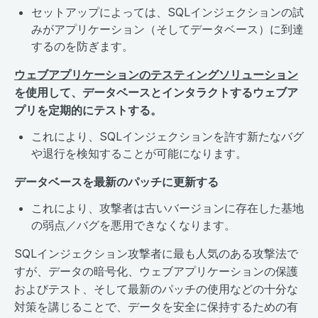
セットアップによっては、SQLインジェクションの試
みがアプリケーション（そしてデータベース）に到達
するのを防ぎます。
ウェブアプリケーションのテスティングソリューション
を使用して、データベースとインタラクトするウェブア
プリを定期的にテストする。
これにより、SQLインジェクションを許す新たなバグ
や退行を検知することが可能になります。
データベースを最新のパッチに更新する
これにより、攻撃者は古いバージョンに存在した基地
の弱点／バグを悪用できなくなります。
SQLインジェクション攻撃者に最も人気のある攻撃法で
すが、データの暗号化、ウェブアプリケーションの保護
およびテスト、そして最新のパッチの使用などの十分な
対策を講じることで、データを安全に保持するための有