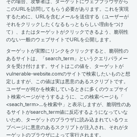
その場合、攻撃者は、ターゲットにウェブブラウザから
このURLを訪問してもらう必要があります。これを実現
するために、URLを含むメールを送信する（ユーザーが
それをクリックしたくなるもっともらしい理由をつけ
て）、またはターゲットがクリックできるよう、脆弱性
のない一般のウェブサイトでURLを公開します。
ターゲットが実際にリンクをクリックすると、脆弱性の
あるサイトは、「search_term」というクエリパラメー
タを受け付けます。サイトはこの値を、ターゲットが
vulnerable-website.comのサイトで検索したいものと想
定しますが、この値は実は悪意のあるスクリプトです。
ユーザーが何かを検索しているときに多くのウェブサイ
ト検索ページがそうするように、この検索ページも「​​​​
<seach_term>...を検索中」と表示しますが、脆弱性のあ
るサイトがsearch_term値に反応するようになっていな
いため、ターゲットのブラウザに読み込まれているウェ
ブページに悪意のあるスクリプトが注入され、それがタ
ーゲットのブラウザによって実行されます。