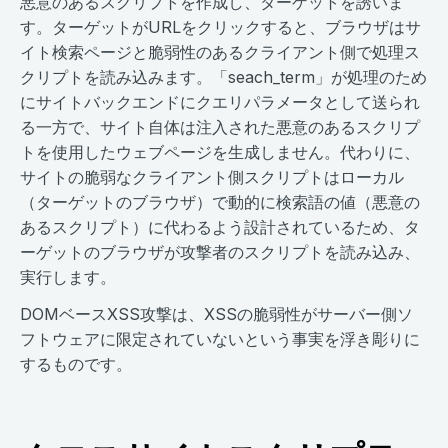
悪意のあるスクリプトを作成し、ターゲットを誘いま
す。ターゲットがURLをクリックすると、ブラウザはサ
イト検索ページと脆弱性のあるクライアント側で処理ス
クリプトを読み込みます。「seach_term」が処理のため
にサイトバックエンドにクエリパラメータとして送られ
る一方で、サイト自体は注入された悪意のあるスクリプ
トを使用したウェブページを生成しません。代わりに、
サイトの脆弱なクライアント側スクリプトはローカル
（ターゲットのブラウザ）で動的に検索語の値（悪意の
あるスクリプト）に代わるよう設計されているため、タ
ーゲットのブラウザが攻撃者のスクリプトを読み込み、
実行します。
DOMベースXSS攻撃は、XSSの脆弱性がサーバー側ソ
フトウェアに限定されていないという事実を浮き彫りに
するものです。