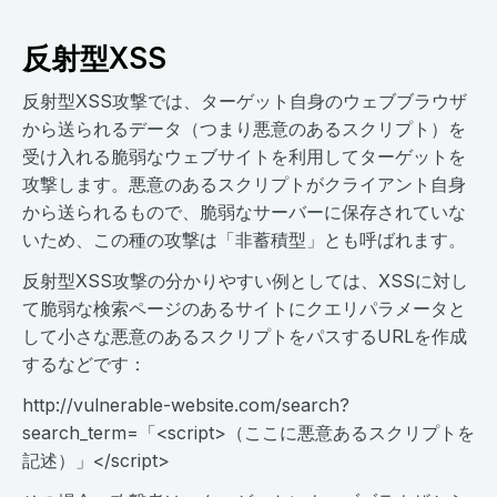
反射型XSS
反射型XSS攻撃では、ターゲット自身のウェブブラウザ
から送られるデータ（つまり悪意のあるスクリプト）を
受け入れる脆弱なウェブサイトを利用してターゲットを
攻撃します。悪意のあるスクリプトがクライアント自身
から送られるもので、脆弱なサーバーに保存されていな
いため、この種の攻撃は「非蓄積型」とも呼ばれます。
反射型XSS攻撃の分かりやすい例としては、XSSに対し
て脆弱な検索ページのあるサイトにクエリパラメータと
して小さな悪意のあるスクリプトをパスするURLを作成
するなどです：
http://vulnerable-website.com/search?
search_term=「<script>（​​ここに悪意あるスクリプトを
記述）​​​」</script>