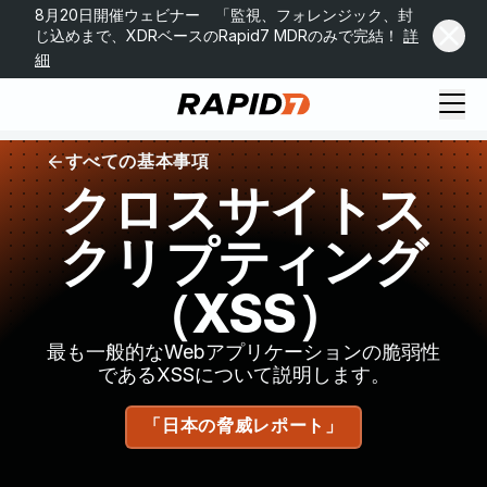
8月20日開催ウェビナー 「監視、フォレンジック、封
じ込めまで、XDRベースのRapid7 MDRのみで完結！
詳
細
すべての基本事項
クロスサイトス
クリプティング
（XSS）
最も一般的なWebアプリケーションの脆弱性
であるXSSについて説明します。
「日本の脅威レポート」