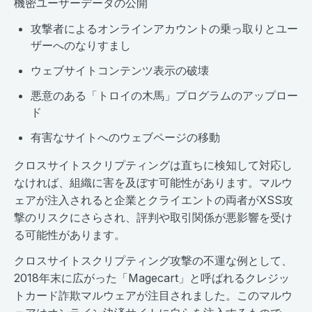
機密ユーザーデータの公開
攻撃者によるオンラインアカウントの乗っ取りとユー
ザーへのなりすまし
ウェブサイトコンテンツ表示の破壊
悪意のある「トロイの木馬」プログラムのアップロー
ド
有害なサイトへのウェブページの移動
クロスサイトスクリプティングは直ちに検知して対応し
なければ、組織に害を及ぼす可能性があります。マルウ
ェアが注入されると企業とクライエントの両者がXSS攻
撃のリスクにさらされ、評判や取引関係が悪影響を受け
る可能性があります。
クロスサイトスクリプティング攻撃の不運な例として、
2018年末に広がった「Magecart」と呼ばれるクレジッ
トカード詐欺マルウェアが注目されました。このマルウ