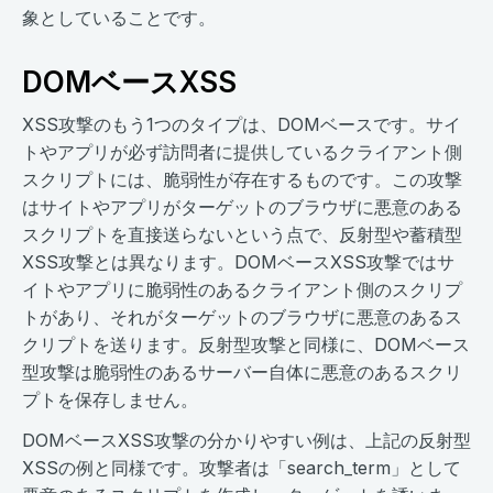
象としていることです。
DOMベースXSS
XSS攻撃のもう1つのタイプは、DOMベースです。サイ
トやアプリが必ず訪問者に提供しているクライアント側
スクリプトには、脆弱性が存在するものです。この攻撃
はサイトやアプリがターゲットのブラウザに悪意のある
スクリプトを直接送らないという点で、反射型や蓄積型
XSS攻撃とは異なります。DOMベースXSS攻撃ではサ
イトやアプリに脆弱性のあるクライアント側のスクリプ
トがあり、それがターゲットのブラウザに悪意のあるス
クリプトを送ります。反射型攻撃と同様に、DOMベース
型攻撃は脆弱性のあるサーバー自体に悪意のあるスクリ
プトを保存しません。
DOMベースXSS攻撃の分かりやすい例は、上記の反射型
XSSの例と同様です。攻撃者は「search_term」として