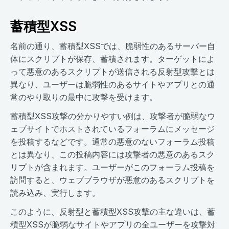
蓄積型XSS
名前の通り、蓄積型XSSでは、脆弱性のあるサーバー自
体にスクリプトが保存、蓄積されます。ターゲットによ
って悪意のあるスクリプトが送信される反射型攻撃とは
異なり、ユーザーは脆弱性のあるサイトやアプリとの通
常のやり取りの最中に攻撃を受けます。
蓄積型XSS攻撃の分かりやすい例は、攻撃者が脆弱なウ
ェブサイトでホストされているフォーラムにメッセージ
を投稿するなどです。通常の悪意のないフォーラム投稿
とは異なり、この投稿内容には攻撃者の悪意のあるスク
リプトが含まれます。ユーザーがこのフォーラム投稿を
訪問すると、ウェブブラウザが悪意のあるスクリプトを
読み込み、実行します。
このように、反射型と蓄積型XSS攻撃の主な違いは、蓄
積型XSSが脆弱なサイトやアプリの全ユーザーを攻撃対