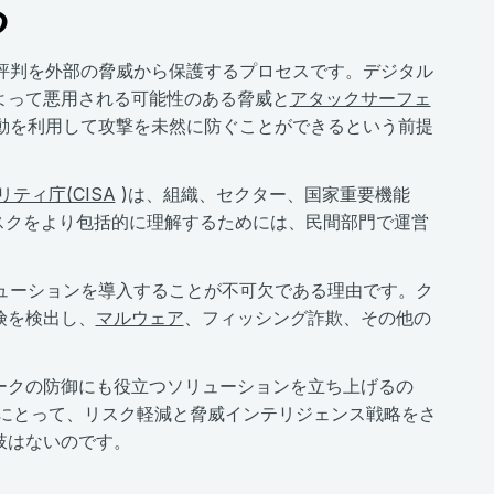
る
評判を外部の脅威から保護するプロセスです。デジタル
よって悪用される可能性のある脅威と
アタックサーフェ
動を利用して攻撃を未然に防ぐことができるという前提
ィ庁(CISA
)は、組織、セクター、国家重要機能
リスクをより包括的に理解するためには、民間部門で運営
ューションを導入することが不可欠である理由です。ク
険を検出し、
マルウェア
、フィッシング詐欺、その他の
ークの防御にも役立つソリューションを立ち上げるの
織にとって、リスク軽減と脅威インテリジェンス戦略をさ
肢はないのです。