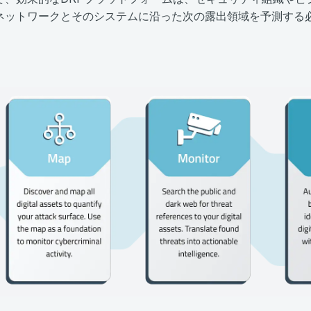
ネットワークとそのシステムに沿った次の露出領域を予測する