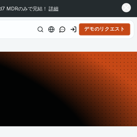
7 MDRのみで完結！
詳細
デモのリクエスト