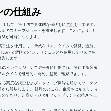
ンの仕組み
活用して、実用的で具体的な保護をに焦点を当てます。
の状況のスナップショットを構築します。これにより、組
軽減が可能になります。
察手法を使用して、脅威をリアルタイムで発見、追跡、
（IOA）の両方のインテリジェンスを使用してリスクを
警告します。
量のインテリジェンスデータに圧倒され、関連する脅威
アルタイムで継続的に発見、監視、軽減できます。
きる高度な調査およびマッピング機能を通じてワークフ
業から解放します。 結局のところ、企業やセキュリティ
るのであり、組織がデジタルフットプリントの推進を止
ジネスとともに進化し、新しい潜在的な攻撃ベクトルを