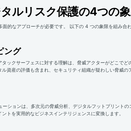
ジタルリスク保護の4つの象
多面的なアプローチが必要です。 以下の 4 つの象限を組み合
ピング
アタックサーフェスに対する理解は、脅威アクターがどこでど
タル資産の評価も含まれ、セキュリティ組織が疑わしい脅威の
。
リューションは、多次元の脅威分析、デジタルフットプリントの
イントを実用的なビジネスインテリジェンスに変換します。