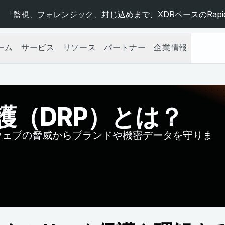
 「監視、フォレンジック、封じ込めまで、XDRベースのRapid
ーム
サービス
リソース
パートナー
企業情報
護（DRP）とは？
ウェブの脅威からブランドや機密データを守りま