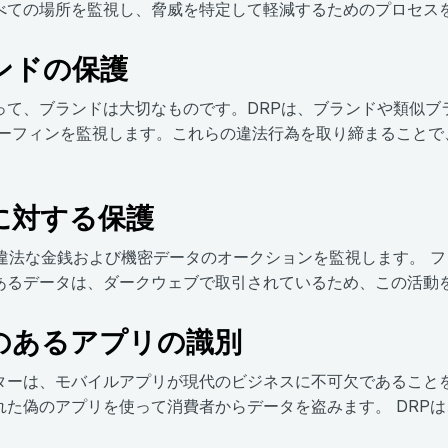
べての場所を監視し、脅威を特定して軽減するためのプロセス
ンドの保護
って、ブランドは大切なものです。DRPは、ブランドや類似ブ
プーフィンを監視します。これらの違法行為を取り締まることで
に対する保護
、違法な金銭および機密データのオークションを監視します。 
あるデータは、ダークウェブで取引されているため、この活動
のあるアプリの識別
ターは、モバイルアプリが現代のビジネスに不可欠であること
れた偽のアプリを使って消費者からデータを盗みます。 DRP