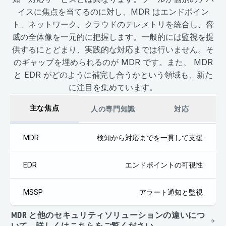
イスに焦点を当てるのに対し、MDR はエンドポイン
ト、ネットワーク、クラウドのテレメトリを統合し、脅
威の全体像を一元的に把握します。一般的には監視を提
供するにとどまり、実践的な対応までは行いません。そ
のギャップを埋められるのが MDR です。また、 MDR
と EDR がどのように補完し合うかという領域も、新た
に注目を集めています。
主な焦点
人の専門知識
対応
MDR
検知から対応までを一貫して支援
EDR
エンドポイントの可視性
MSSP
アラート通知と監視
MDR と他のセキュリティソリューションの違いにつ