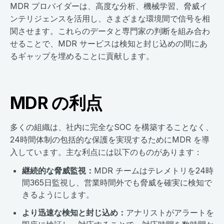
MDR プロバイダーは、高度な分析、機械学習、脅威イ
ンテリジェンスを活用し、さまざまな環境間で信号を相
関させます。これらのデータと専門家の判断を組み合わ
せることで、MDR サービスは検知と封じ込めの間にあ
るギャップを埋めることに貢献します。
MDR の利点
多くの組織は、社内に完全なSOC を構築することなく、
24時間体制の包括的な保護を実現するためにMDR を導
入しています。主な利点には以下のものがあります：
継続的な脅威監視：
MDR チームはテレメトリを24時
間365日監視し、営業時間外でも脅威を確実に検知で
きるようにします。
より迅速な検知と封じ込め：
アナリストがアラートを