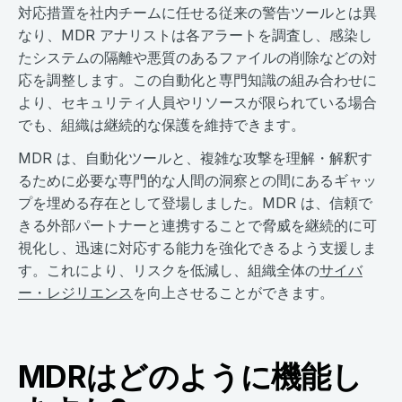
対応措置を社内チームに任せる従来の警告ツールとは異
なり、MDR アナリストは各アラートを調査し、感染し
たシステムの隔離や悪質のあるファイルの削除などの対
応を調整します。この自動化と専門知識の組み合わせに
より、セキュリティ人員やリソースが限られている場合
でも、組織は継続的な保護を維持できます。
MDR は、自動化ツールと、複雑な攻撃を理解・解釈す
るために必要な専門的な人間の洞察との間にあるギャッ
プを埋める存在として登場しました。MDR は、信頼で
きる外部パートナーと連携することで脅威を継続的に可
視化し、迅速に対応する能力を強化できるよう支援しま
す。これにより、リスクを低減し、組織全体の
サイバ
ー・レジリエンス
を向上させることができます。
MDRはどのように機能し