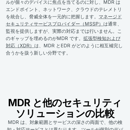
ルが個々のデバイスに焦点を当てるのに対し、MDR は
エンドポイント、ネットワーク、クラウドのテレメトリ
を統合し、脅威全体を一元的に把握します。
マネージド
セキュリティサービスプロバイダー（MSSP）
は通常、
監視を提供しますが、実際の対応までは行いません。こ
のギャップを埋めるのがMDR です。
拡張型検知および
対応（XDR）
は、MDR とEDR がどのように相互補完し
合うかを扱う新しい分野です。
MDR と他のセキュリティ
ソリューションの比較
MDR は、対象範囲とサービスの深さの両面で、他の検
知・対応サービスとは異なります。ツールが個別のデバ