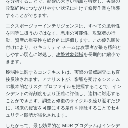
を分析することで、影響の大きい弱点を特定し、実際の
攻撃経路につながりやすい状況に向けて修復作業を誘導
することができます。
エクスポージャーインテリジェンスは、すべての脆弱性
を同等に扱うのではなく、悪用の可能性、攻撃者の行
動、資産の重要性を総合的に評価します。この優先順位
付けにより、セキュリティ チームは攻撃者が最も標的と
しやすい弱点に対処し、
攻撃対象領域
を長期的に縮小で
きます。
脆弱性に関するコンテキストは、実際の脅威調査にも直
接反映されます。アナリストが、影響を受けるシステム
の根本的なリスク プロファイルを把握することで、イン
シデントの深刻度をより正確に評価し、適切に対応する
ことができます。調査と修復のサイクルを繰り返すたび
に、将来の侵害を可能にする条件を排除することでセキ
ュリティ態勢が強化されます。
したがって、最も効果的な MDR プログラムはインシデ