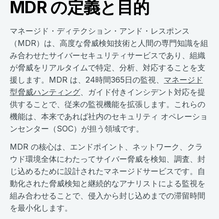
MDR の定義と目的
マネージド・ディテクション・アンド・レスポンス
（MDR）は、高度な脅威検知技術と人間の専門知識を組
み合わせたサイバーセキュリティサービスであり、組織
が脅威をリアルタイムで特定、分析、対応することを支
援します。MDR は、24時間365日の監視、
マネージド
型脅威ハンティング
、ガイド付きインシデント対応を提
供することで、従来の監視機能を拡張します。これらの
機能は、本来であれば社内のセキュリティ オペレーショ
ンセンター（SOC）が担う領域です。
MDR の核心は、エンドポイント、ネットワーク、クラ
ウド環境全体にわたってサイバー脅威を検知、調査、封
じ込めるために設計されたマネージドサービスです。自
動化された脅威検知と継続的なアナリストによる監視を
組み合わせることで、侵入から封じ込めまでの滞留時間
を最小化します。