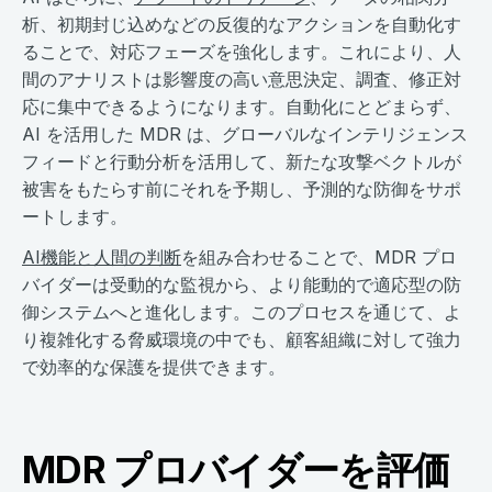
析、初期封じ込めなどの反復的なアクションを自動化す
ることで、対応フェーズを強化します。これにより、人
間のアナリストは影響度の高い意思決定、調査、修正対
応に集中できるようになります。自動化にとどまらず、
AI を活用した MDR は、グローバルなインテリジェンス
フィードと行動分析を活用して、新たな攻撃ベクトルが
被害をもたらす前にそれを予期し、予測的な防御をサポ
ートします。
AI機能と人間の判断
を組み合わせることで、MDR プロ
バイダーは受動的な監視から、より能動的で適応型の防
御システムへと進化します。このプロセスを通じて、よ
り複雑化する脅威環境の中でも、顧客組織に対して強力
で効率的な保護を提供できます。
MDR プロバイダーを評価