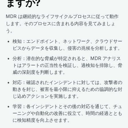
ますか?
MDR は継続的なライフサイクルプロセスに従って動作
します。そのプロセスに含まれる内容を見てみましょ
う。
検知：エンドポイント、ネットワーク、クラウドサー
ビスからデータを収集し、侵害の兆候を分析します。
分析：潜在的な脅威が特定されると、MDR アナリス
トはアラートの正当性を検証し、過検知を排除し、脅
威の深刻度を判断します。
対応：確認されたインシデントに対しては、攻撃者の
動きを封じ、被害を最小限に抑えるための協調的な封
じ込めアクションを実施します。
学習：各インシデントとその後の対応を通じて、チュ
ーニングや自動化の改善に役立て、時間の経過ととも
に検知精度を向上させます。