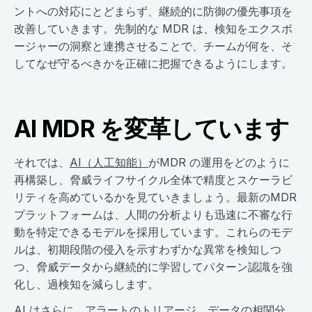
ントへの対応にとどまらず、継続的に防御の優先事項を
改善していきます。先制的な MDR は、検知をエクスポ
ージャーの洞察と連携させることで、チームが何を、そ
してなぜ守るべきかを正確に把握できるようにします。
AI MDR を変革しています
それでは、
AI（人工知能）
がMDR の運用をどのように
再構築し、脅威ライフサイクル全体で精度とスケーラビ
リティを高めているかを見ていきましょう。最新のMDR
プラットフォームは、人間の分析よりも迅速に不審な行
動を特定できるモデルを採用しています。これらのモデ
ルは、初期段階の侵入を示すわずかな異常を検知しつ
つ、脅威データから継続的に学習してパターン認識を強
化し、過検知を減らします。
AI はさらに、
アラートのトリアージ
、データの相関分