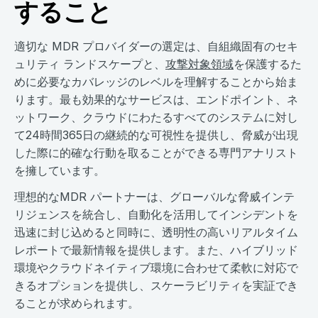
すること
適切な MDR プロバイダーの選定は、自組織固有のセキ
ュリティ ランドスケープと、
攻撃対象領域
を保護するた
めに必要なカバレッジのレベルを理解することから始ま
ります。最も効果的なサービスは、エンドポイント、ネ
ットワーク、クラウドにわたるすべてのシステムに対し
て24時間365日の継続的な可視性を提供し、脅威が出現
した際に的確な行動を取ることができる専門アナリスト
を擁しています。
理想的なMDR パートナーは、グローバルな脅威インテ
リジェンスを統合し、自動化を活用してインシデントを
迅速に封じ込めると同時に、透明性の高いリアルタイム
レポートで最新情報を提供します。また、ハイブリッド
環境やクラウドネイティブ環境に合わせて柔軟に対応で
きるオプションを提供し、スケーラビリティを実証でき
ることが求められます。