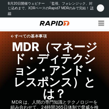
8月20日開催ウェビナー 「監視、フォレンジック、封
じ込めまで、XDRベースのRapid7 MDRのみで完結！
詳
細
すべての基本事項
MDR（マネージ
ド・ディテクシ
ョン・アンド・
レスポンス）と
は？
MDR は、人間の専門知識とテクノロジーを
組み合わせて、24時間365日体制で脅威を検