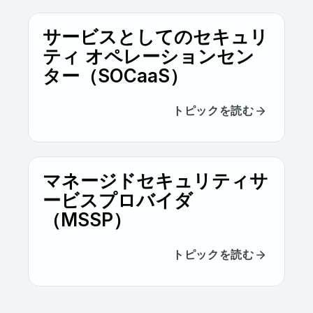
を低減すると同時に、対応の精度を向上させ
プロアクティブな対応が可能になります。
ます。
サービスとしてのセキュリ
ティ オペレーションセン
ター（SOCaaS）
トピックを読む
マネージドセキュリティサ
ービスプロバイダ
（MSSP）
トピックを読む