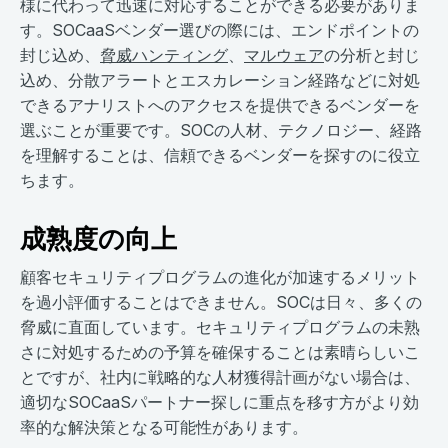
様に代わって迅速に対応することができる必要がありま
す。SOCaaSベンダー選びの際には、エンドポイントの
封じ込め、
脅威ハンティング
、
マルウェア
の分析と封じ
込め、分散アラートとエスカレーション経路などに対処
できるアナリストへのアクセスを提供できるベンダーを
選ぶことが重要です。SOCの人材、テクノロジー、経路
を理解することは、信頼できるベンダーを探すのに役立
ちます。
成熟度の向上
顧客セキュリティプログラムの進化が加速するメリット
を過小評価することはできません。SOCは日々、多くの
脅威に直面しています。セキュリティプログラムの未熟
さに対処するための予算を確保することは素晴らしいこ
とですが、社内に戦略的な人材獲得計画がない場合は、
適切なSOCaaSパートナー探しに重点を移す方がより効
率的な解決策となる可能性があります。