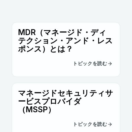
MDR（マネージド・ディ
テクション・アンド・レス
ポンス）とは？
トピックを読む
マネージドセキュリティサ
ービスプロバイダ
（MSSP）
トピックを読む