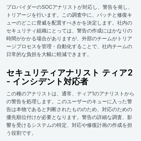
プロバイダーのSOCアナリストが対応し、警告を発し、
トリアージを行います。この調査中に、パッチと修復キ
ューのどこに脅威を配置すべきかを決定します。社内の
セキュリティ組織にとっては、警告の作成にはかなりの
時間がかかる場合がありますが、外部のチームがトリア
ージプロセスを管理・自動化することで、社内チームの
日常的な負担を大幅に軽減できます。
セキュリティアナリスト ティア2
- インシデント対応者
この種のアナリストは、通常、ティア1のアナリストから
の警告を処理します。このユーザーのキューに入った警
告は本物であると判断されたもののため、対応のための
優先順位付けが必要となります。警告の詳細な調査、影
響を受けるシステムの特定、対応や修復計画の作成を担
う役割です。