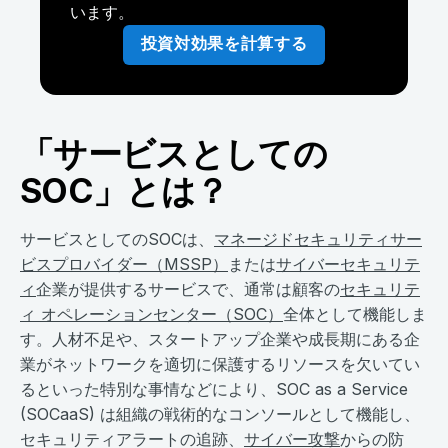
います。
投資対効果を計算する
「サービスとしての
SOC」とは？
サービスとしてのSOCは、
マネージドセキュリティサー
ビスプロバイダー（MSSP）
または
サイバーセキュリテ
ィ
企業が提供するサービスで、通常は顧客の
セキュリテ
ィ オペレーションセンター（SOC）
全体として機能しま
す。人材不足や、スタートアップ企業や成長期にある企
業がネットワークを適切に保護するリソースを欠いてい
るといった特別な事情などにより、SOC as a Service
(SOCaaS) は組織の戦術的なコンソールとして機能し、
セキュリティアラートの追跡、
サイバー攻撃
からの防