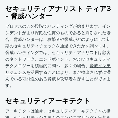
セキュリティアナリスト ティア3
- 脅威ハンター
プロセスのこの段階でハンティングが始まります。イン
シデントがより深刻な性質のものであると判断された場
合、脅威ハンターは、攻撃者や脅威がどのようにして初
期のセキュリティチェックを通過できたかを調べます。
脅威ハンティングでは、セキュリティアナリストは顧客
のネットワーク、エンドポイント、およびセキュリティ
テクノロジーを積極的に調べ、多くの場合、
脅威インテ
リジェンス
を活用することにより、まだ検出されずに潜
んでいる可能性のある脅威や攻撃者を探すことができま
す。
セキュリティアーキテクト
アーキテクトは通常、セキュリティアーキテクチャの構
築、セキュリティシステムのエンジニアリングと実装を