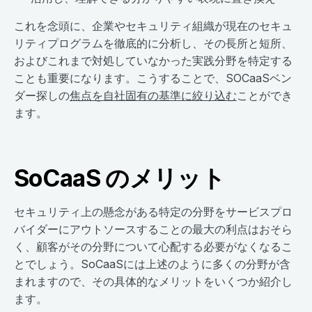
これを念頭に、企業やセキュリティ組織が現在のセキュ
リティプログラムを徹底的に分析し、その長所と短所、
およびこれまで対処していなかった実践分野を特定する
ことも重要になります。こうすることで、SOCaaSベン
ダー探しの
焦点を自社固有の基準に絞り込む
ことができ
ます。
SoCaaS のメリット
セキュリティ上の懸念がある特定の分野をサービスプロ
バイダーにアウトソースすることの最大の利点はおそら
く、顧客がその分野について心配する必要がなくなるこ
とでしょう。SoCaaSには上述のように多くの分野が含
まれますので、その具体的なメリットをいくつか紹介し
ます。