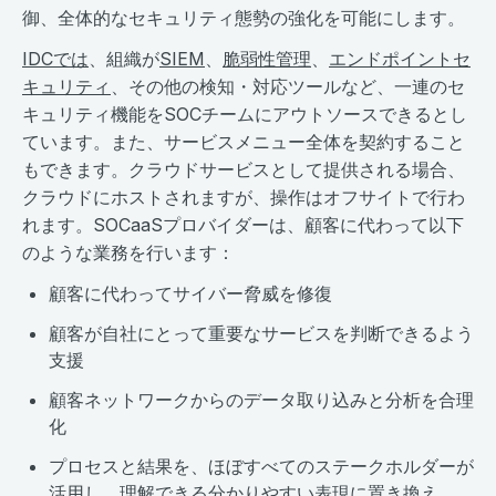
御、全体的なセキュリティ態勢の強化を可能にします。
IDCでは
、組織が
SIEM
、
脆弱性管理
、
エンドポイントセ
キュリティ
、その他の検知・対応ツールなど、一連のセ
キュリティ機能をSOCチームにアウトソースできるとし
ています。また、サービスメニュー全体を契約すること
もできます。クラウドサービスとして提供される場合、
クラウドにホストされますが、操作はオフサイトで行わ
れます。SOCaaSプロバイダーは、顧客に代わって以下
のような業務を行います：
顧客に代わってサイバー脅威を修復
顧客が自社にとって重要なサービスを判断できるよう
支援
顧客ネットワークからのデータ取り込みと分析を合理
化
プロセスと結果を、ほぼすべてのステークホルダーが
活用し、理解できる分かりやすい表現に置き換え