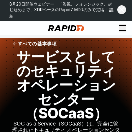
8月20日開催ウェビナー 「監視、フォレンジック、封
じ込めまで、XDRベースのRapid7 MDRのみで完結！
詳
細
すべての基本事項
サービスとして
のセキュリティ
オペレーション
センター
（SOCaaS）
SOC as a Service（SOCaaS）は、完全に管
理されたセキュリティ オペレーションセンタ