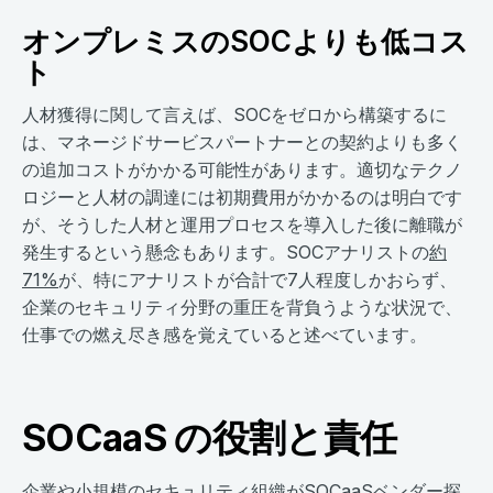
オンプレミスのSOCよりも低コス
ト
人材獲得に関して言えば、SOCをゼロから構築するに
は、マネージドサービスパートナーとの契約よりも多く
の追加コストがかかる可能性があります。適切なテクノ
ロジーと人材の調達には初期費用がかかるのは明白です
が、そうした人材と運用プロセスを導入した後に離職が
発生するという懸念もあります。SOCアナリストの
約
71%
が、特にアナリストが合計で7人程度しかおらず、
企業のセキュリティ分野の重圧を背負うような状況で、
仕事での燃え尽き感を覚えていると述べています。
SOCaaS の役割と責任
企業や小規模のセキュリティ組織がSOCaaSベンダー探