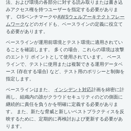
法、および環境の各部分に対する読み取りまたは書き込
みアクセス権を持つユーザーを指定する必要がありま
す。 CISベンチマークや
AWSウェルアーキテクトフレー
ムワーク
などのガイドも、ベースラインの定義に役立て
る必要があります。
ベースラインが運用前環境とテスト環境に適用されてい
ることを確認します。 多くの場合、これらの環境は攻撃
のエントリ ポイントとして使用されています。 ベース
ラインで、テストに使用または複製できる運用データベ
ース (存在する場合) など、テスト用のポリシーと制御を
指定します。
ベースラインはまた、
インシデント対応
計画を綿密に計
画し、組織内の誰がクラウドセキュリティのどの側面に
継続的に責任を負うかを明確に定義する必要がありま
す。 また、新たな脅威と新しいベストプラクティスを反
映するために、定期的に再検討および更新する必要があ
ります。