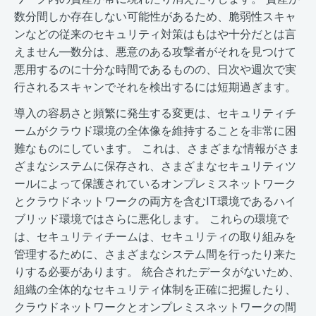
数分間しか存在しない可能性があるため、脆弱性スキャ
ンなどの従来のセキュリティ対策はもはや十分だとは言
えません—数分は、悪意のある攻撃者がそれを見つけて
悪用するのに十分な時間であるものの、日次や週次で実
行されるスキャンでそれを検出するには短期過ぎます。
導入の容易さと頻繁に発生する変更は、セキュリティチ
ームがクラウド環境の全体像を維持することを非常に困
難なものにしています。 これは、さまざまな情報がさま
ざまなシステムに保存され、さまざまなセキュリティツ
ールによって保護されているオンプレミスネットワーク
とクラウドネットワークの両方を含むIT環境であるハイ
ブリッド環境ではさらに悪化します。 これらの環境で
は、セキュリティチームは、セキュリティの取り組みを
管理するために、さまざまなシステム間を行ったり来た
りする必要があります。 統合されたデータがないため、
組織の全体的なセキュリティ体制を正確に把握したり、
クラウドネットワークとオンプレミスネットワークの間