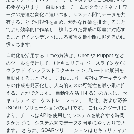
必要があります。 自動化は、チームがクラウドネットワ
ークの急速な変化に追いつき、システム間でデータを共
有することで可視性を高め、煩雑な作業を排除すること
でより効率的に作業し、検出された脅威に即座に対応す
ることでインシデントによる被害を最小限に抑えるのに
役立ちます。
自動化を活用する 1 つの方法は、Chef や Puppet など
のツールを使用して、(セキュリティ ベースラインから)
クラウド インフラストラクチャ テンプレートの展開を
自動化することです。 これにより、複雑なアーキテクチ
ャの作成を簡素化し、人為的ミスの可能性を最小限に抑
えることができます。 自動化を活用する別の方法は、セ
キュリティ オーケストレーション、自動化、および応答
(
SOAR
) ソリューションの活用です。 これらのツールに
より、チームはAPIを使用してシステムを統合する時間
をかけずに、システム間でデータを簡単にやりとりでき
ます。 さらに、SOARソリューションはセキュリティア