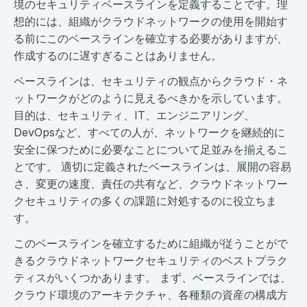
境のセキュリティベースラインを定義することです。理
想的には、組織がクラウドネットワークの使用を開始す
る前にこのベースラインを確立する必要がありますが、
作成するのに遅すぎることはありません。
ベースラインは、セキュリティの観点からクラウド・ネ
ットワークがどのように見えるべきかを示しています。
目的は、セキュリティ、IT、エンジニアリング、
DevOpsなど、すべての人が、ネットワークを継続的に
安全に保つために必要なことについて足並みを揃えるこ
とです。 適切に定義されたベースラインは、展開の容易
さ、変更の速度、責任の共有など、クラウドネットワー
クセキュリティの多くの課題に対処するのに役立ちま
す。
このベースラインを確立するために組織が従うことがで
きるクラウドネットワークセキュリティのベストプラク
ティスがいくつかあります。 まず、ベースラインでは、
クラウド環境のアーキテクチャ、各種類の資産の構成方