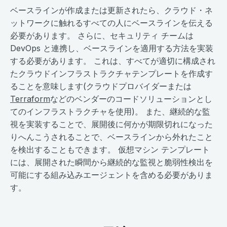
ベースラインが作成または更新されたら、クラウド・ネ
ットワークに触れるすべての人にベースラインを伝える
必要があります。 さらに、セキュリティ チームは
DevOps と連携し、ベースラインを適用する方法を実装
する必要があります。 これは、すべてが適切に構成され
たクラウドインフラストラクチャテンプレートを作成す
ることを意味します(クラウドプロバイダーまたは
Terraform
などのベンダーのコードソリューションとし
てのインフラストラクチャを使用)。 また、継続的な監
視を実装することで、展開後に何かが期限切れになった
りへんこうされることで、ベースラインから外れたこと
を検出することもできます。 仮想マシン テンプレート
には、展開された瞬間から継続的な監視と脆弱性検出を
可能にする組み込みエージェントを含める必要がありま
す。