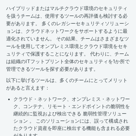
ハイブリッドまたはマルチクラウド環境のセキュリティ
を扱うチームは、使用するツールの再評価も検討する必
要があります。 多くのレガシーセキュリティソリューシ
ョンは、クラウドネットワークをサポートするように最
適化されていません。 その結果、チームはさまざまなツ
ールを使用してオンプレミス環境とクラウド環境をセキ
ュリティで保護することになります。 代わりに、チーム
は組織のITフットプリント全体のセキュリティを1か所で
管理できるツールを探す必要があります。
以下に挙げるツールは、多くのチームにとってメリット
があると言えます：
クラウド・ネットワーク、オンプレミス・ネットワー
ク、コンテナ、リモート・エンドポイントの脆弱性を
継続的に監視および検出できる 脆弱性管理ソリュー
ション 。 このソリューションには、誤って構成され
たクラウド資産を即座に検出する機能も含まれる必要
があります。