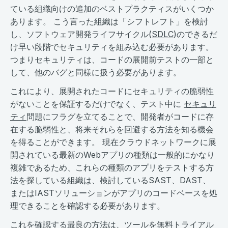
ている組織向けの追加のベストプラクティスがいくつか
あります。 こう言った組織は「シフトレフト」を検討
し、ソフトウェア開発ライフサイクル(
SDLC
)のできるだ
け早い段階でセキュリティを組み込む必要があります。
つまりセキュリティは、コードの展開前テストの一部と
して、他のバグと同様に扱う必要があります。
これにより、展開されたコードにセキュリティの脆弱性
がないことを保証するだけでなく、テスト中に
セキュリ
ティ
問題にフラグを立てることで、開発者がコードに存
在する脆弱性と、将来それらを回避する方法を知る機会
を得ることができます。 現在クラウドネットワークに展
開されている最新のWebアプリの種類は一般的にかなり
複雑であるため、これらの種類のアプリをテストする方
法を探している組織は、検討しているSAST、DAST、
またはIASTソリューションがアプリのコードベースを処
理できることを確認する必要があります。
これを確認する最良の方法は、ツールを無料トライアル