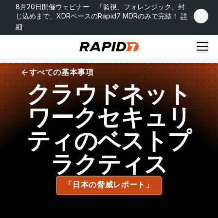
8月20日開催ウェビナー 「監視、フォレンジック、封
じ込めまで、XDRベースのRapid7 MDRのみで完結！
詳
細
すべての基本事項
クラウドネット
ワークセキュリ
ティのベストプ
ラクティス
「日本の脅威レポート」