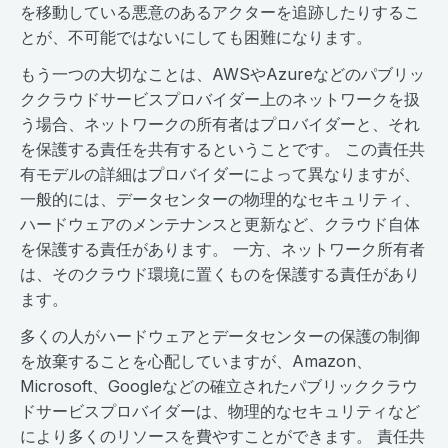
を移動している悪意のあるアクターを追跡したりするこ
とが、不可能ではないにしても困難になります。
もう一つの大切なことは、AWSやAzureなどのパブリッ
ククラウドサービスプロバイダー上のネットワークを扱
う場合、ネットワークの所有者はプロバイダーと、それ
を保護する責任を共有するということです。 この責任共
有モデルの詳細はプロバイダーによって異なりますが、
一般的には、データセンターの物理的なセキュリティ、
ハードウェアのメンテナンスと更新など、クラウド自体
を保護する責任があります。 一方、ネットワーク所有者
は、そのクラウド環境に置くものを保護する責任があり
ます。
多くの人がハードウェアとデータセンターの保護の制御
を放棄することを心配していますが、Amazon、
Microsoft、Googleなどの確立されたパブリッククラウ
ドサービスプロバイダーは、物理的なセキュリティなど
により多くのリソースを費やすことができます。 責任共