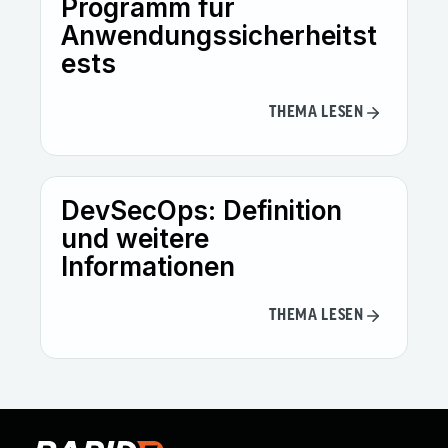
Programm für
Anwendungssicherheitst
ests
THEMA LESEN
DevSecOps: Definition
und weitere
Informationen
THEMA LESEN