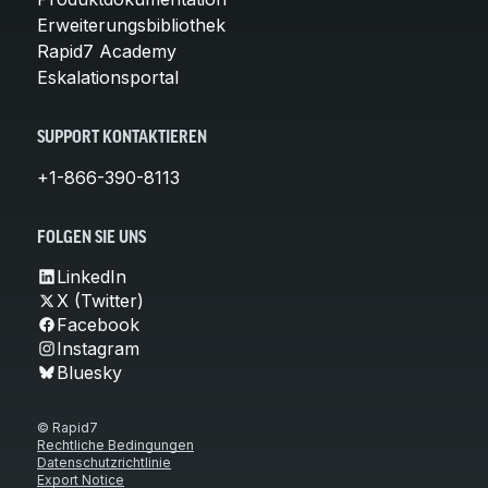
Erweiterungsbibliothek
Rapid7 Academy
Eskalationsportal
SUPPORT KONTAKTIEREN
+1-866-390-8113
FOLGEN SIE UNS
LinkedIn
X (Twitter)
Facebook
Instagram
Bluesky
© Rapid7
Rechtliche Bedingungen
Datenschutzrichtlinie
Export Notice