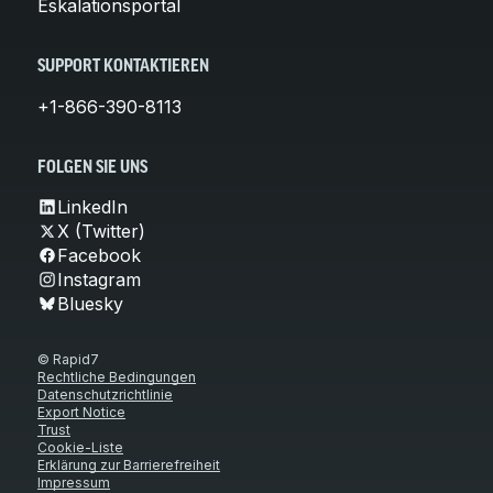
Eskalationsportal
SUPPORT KONTAKTIEREN
+1-866-390-8113
FOLGEN SIE UNS
LinkedIn
X (Twitter)
Facebook
Instagram
Bluesky
© Rapid7
Rechtliche Bedingungen
Datenschutzrichtlinie
Export Notice
Trust
Cookie-Liste
Erklärung zur Barrierefreiheit
Impressum