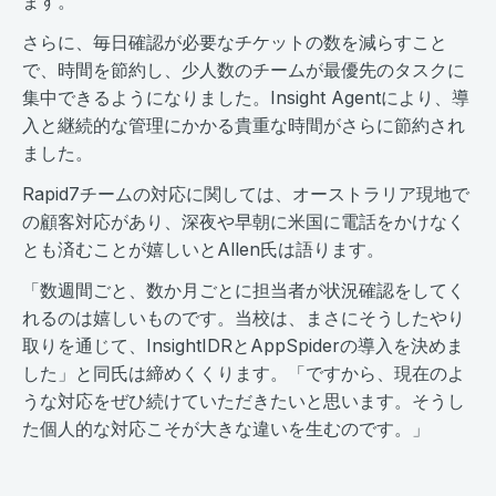
ます。
さらに、毎日確認が必要なチケットの数を減らすこと
で、時間を節約し、少人数のチームが最優先のタスクに
集中できるようになりました。Insight Agentにより、導
入と継続的な管理にかかる貴重な時間がさらに節約され
ました。
Rapid7チームの対応に関しては、オーストラリア現地で
の顧客対応があり、深夜や早朝に米国に電話をかけなく
とも済むことが嬉しいとAllen氏は語ります。
「数週間ごと、数か月ごとに担当者が状況確認をしてく
れるのは嬉しいものです。当校は、まさにそうしたやり
取りを通じて、InsightIDRとAppSpiderの導入を決めま
した」と同氏は締めくくります。「ですから、現在のよ
うな対応をぜひ続けていただきたいと思います。そうし
た個人的な対応こそが大きな違いを生むのです。」