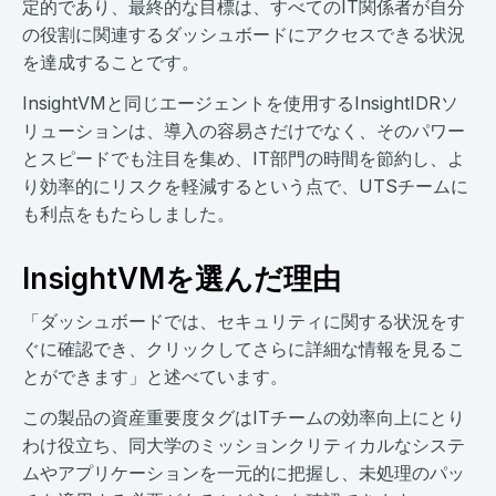
定的であり、最終的な目標は、すべてのIT関係者が自分
の役割に関連するダッシュボードにアクセスできる状況
を達成することです。
InsightVMと同じエージェントを使用するInsightIDRソ
リューションは、導入の容易さだけでなく、そのパワー
とスピードでも注目を集め、IT部門の時間を節約し、よ
り効率的にリスクを軽減するという点で、UTSチームに
も利点をもたらしました。
InsightVMを選んだ理由
「ダッシュボードでは、セキュリティに関する状況をす
ぐに確認でき、クリックしてさらに詳細な情報を見るこ
とができます」と述べています。
この製品の資産重要度タグはITチームの効率向上にとり
わけ役立ち、同大学のミッションクリティカルなシステ
ムやアプリケーションを一元的に把握し、未処理のパッ