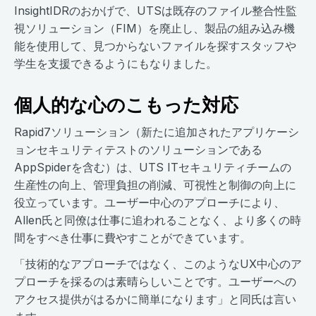
InsightIDRのおかげで、UTSは既存のファイル整合性監
視ソリューション（FIM）を廃止し、製品の組み込み機
能を使用して、見つからないファイルを探すスタッフや
学生を支援できるようにもなりました。
個人的な心のこもった対応
Rapid7ソリューション（新たに追加されたアプリケーシ
ョンセキュリティテストのソリューションである
AppSpiderを含む）は、UTS ITセキュリティチームの
生産性の向上、管理負担の削減、可視性と制御の向上に
役立っています。ユーザー中心のアプローチにより、
Allen氏と同僚は仕事に追われることなく、より多くの時
間をすべき仕事に費やすことができています。
「技術的なアプローチではなく、このようなUX中心のア
プローチを採るのは素晴らしいことです。ユーザーへの
アクセス提供がはるかに簡単になります」と同氏は言い