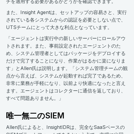
チを適用する必要があるかどうかを確認できます。
また、Insight Agentは、セットアップの容易さと、実行
されている各システムからの認証を必要としない点で、
UTSチームにとって大きな利点となっています。
「エージェントは実行中の新しいサーバーにロールアウ
トされます。また、事前設定されたエージェントのた
め、システム管理者としてはパッケージをデプロイする
だけで完了することになり、作業がはるかに楽になりま
す」とAllen氏は説明します。「システム管理チームの観
点から言えば、システムが起動すれば完了であるため、
非常に業務が手軽になり、以前より快適になったと言え
ます。エージェントはコレクターに通信を返しており、
すべて問題ありません。」
唯一無二のSIEM
Allen氏によると、InsightIDRは、完全なSaaSベースの