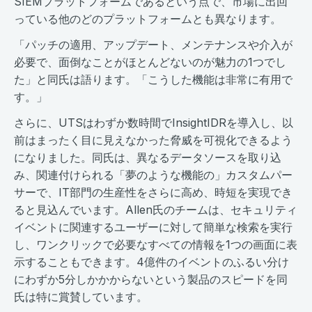
SIEMプラットフォームであるという点で、市場に出回
っている他のどのプラットフォームとも異なります。
「パッチの適用、アップデート、メンテナンスや介入が
必要で、面倒なことがほとんどないのが魅力の1つでし
た」と同氏は語ります。「こうした機能は非常に有用で
す。」
さらに、UTSはわずか数時間でInsightIDRを導入し、以
前はまったく目に見えなかった脅威を可視化できるよう
になりました。同氏は、異なるデータソースを取り込
み、関連付けられる「夢のような機能の」カスタムパー
サーで、IT部門の生産性をさらに高め、時短を実現でき
ると見込んでいます。Allen氏のチームは、セキュリティ
イベントに関連するユーザーに対して簡単な検索を実行
し、ワンクリックで必要なすべての情報を1つの画面に表
示することもできます。4億件のイベントのふるい分け
にわずか5分しかかからないという製品のスピードを同
氏は特に賞賛しています。