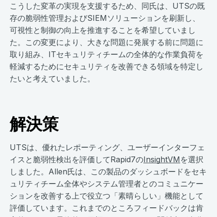
こうした変革の実現を支援するため、同氏は、UTSの既
存の脆弱性管理およびSIEMソリューションを刷新し、
可視性と制御の向上を推進することを希望していまし
た。この変更により、大きな問題に発展する前に問題に
取り組み、ITセキュリティチームの全体的な作業負荷を
軽減するためにセキュリティを改善できる領域を特定し
たいと考えていました。
解決策
UTSは、優れたレポーティング、ユーザーインターフェ
イスと脆弱性検出を評価してRapid7の
InsightVM
を選択
しました。Allen氏は、この製品のダッシュボードをセキ
ュリティチーム全体やシステム管理者とのコミュニケー
ションを改善する上で役立つ「素晴らしい」機能として
評価しています。これまでのところフィードバックは肯