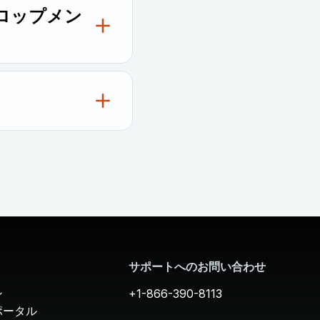
ロップメン
ーションキャンペーンの
との直接的な連携の拠
サポートへのお問い合わせ
ン
+1-866-390-8113
ポータル