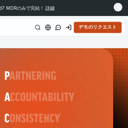
7 MDRのみで完結！
詳細
デモのリクエスト