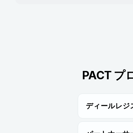
PACT
ディールレジ
案件を登録すると、よ
対応を受けることがで