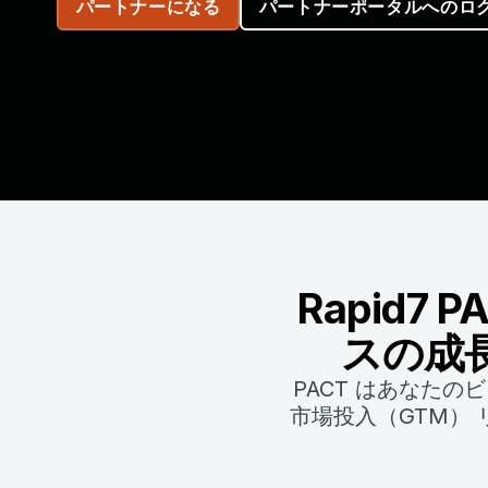
パートナーになる
パートナーポータルへのロ
Rapid
スの成
PACT はあなたの
市場投入（GTM）