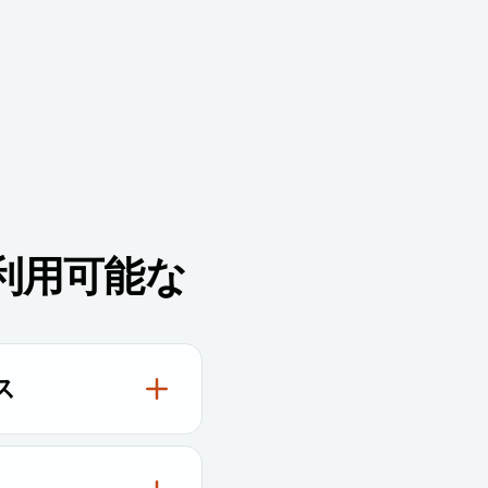
利用可能な
ス
保護、および優先的な