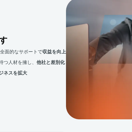
す
の全面的なサポートで
収益を向上
持つ人材を擁し、
他社と差別化
ジネスを拡大