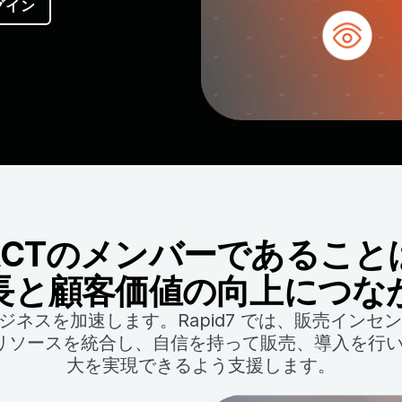
グイン
7 PACTのメンバーであるこ
長と顧客価値の向上につな
ビジネスを加速します。Rapid7 では、販売イン
 リソースを統合し、自信を持って販売、導入を行
大を実現できるよう支援します。