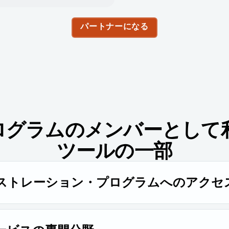
パートナーになる
 プログラムのメンバーとして
ツールの一部
ストレーション・プログラムへのアクセ
り高い割引率、Rapid7の充実したセールスサポート、案件の
きます。