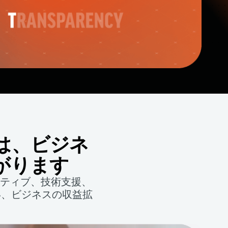
とは、ビジネ
がります
センティブ、技術支援、
い、ビジネスの収益拡