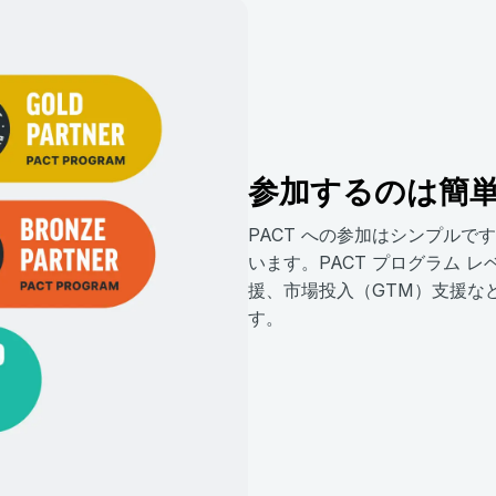
参加するのは簡
PACT への参加はシンプル
います。PACT プログラム 
援、市場投入（GTM）支援な
す。