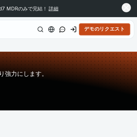
7 MDRのみで完結！
詳細
デモのリクエスト
り強力にします。