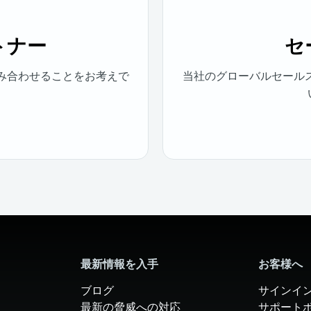
トナー
セ
組み合わせることをお考えで
当社のグローバルセールスパ
最新情報を入手
お客様へ
ブログ
サインイ
最新の脅威への対応
サポート