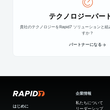
テクノロジーパー
貴社のテクノロジーをRapid7 ソリューションと
すか？
パートナーになる
企業情報
私たちについて
はじめに
リーダーシップ