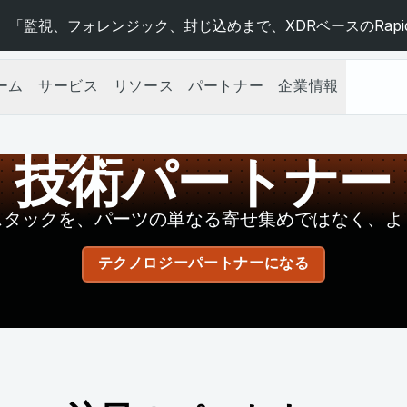
 「監視、フォレンジック、封じ込めまで、XDRベースのRapid
ーム
サービス
リソース
パートナー
企業情報
技術パートナー
スタックを、パーツの単なる寄せ集めではなく、よ
テクノロジーパートナーになる