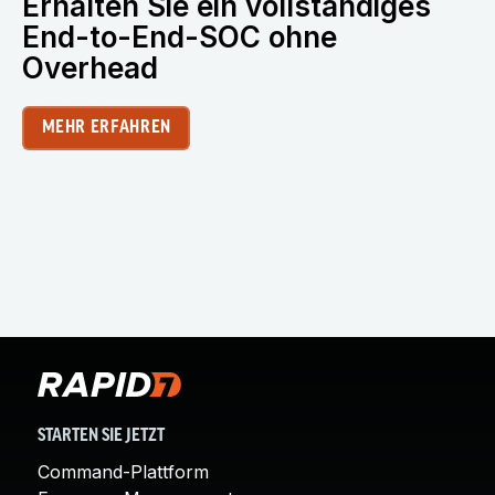
Erhalten Sie ein vollständiges
End-to-End-SOC ohne
Overhead
MEHR ERFAHREN
STARTEN SIE JETZT
Command-Plattform