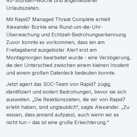
40-Stunden-Woche und angemessener
Urlaubszeiten.
Mit Rapid7 Managed Threat Complete erhielt
Alexander Bürkle eine Rund-um-die-Uhr-
Überwachung und Echtzeit-Bedrohungserkennung.
Zuvor konnte es vorkommen, dass ein am
Freitagabend ausgelöster Alert erst am
Montagmorgen bearbeitet wurde - eine Verzögerung,
die den Unterschied zwischen einem kleinen Incident
und einem großen Datenleck bedeuten konnte.
Jetzt agiert das SOC-Team von Rapid7 zügig,
identifiziert und isoliert Bedrohungen, bevor sie sich
ausweiten. „Die Reaktionszeiten, die wir von Rapid7
erlebt haben, sind unglaublich“, sagte Alexander. „Zu
wissen, dass jemand aufpasst, auch wenn wir es
nicht tun – das ist eine große Erleichterung.“