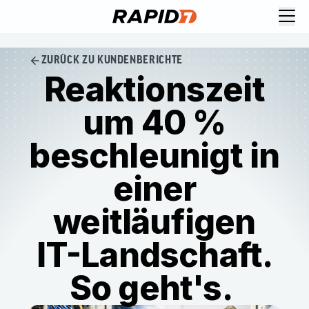
ZURÜCK ZU KUNDENBERICHTE
Reaktionszeit
um 40 %
beschleunigt in
einer
weitläufigen
IT-Landschaft.
So geht's.