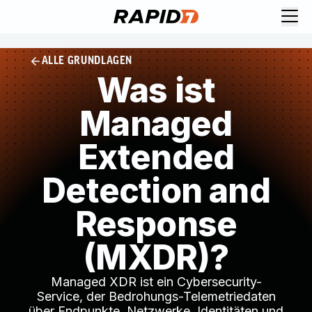
ALLE GRUNDLAGEN
Was ist
Managed
Extended
Detection and
Response
(MXDR)?
Managed XDR ist ein Cybersecurity-
Service, der Bedrohungs-Telemetriedaten
über Endpunkte, Netzwerke, Identitäten und