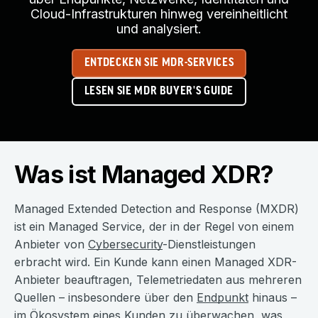
Cloud-Infrastrukturen hinweg vereinheitlicht
und analysiert.
ENTDECKEN SIE MDR-SERVICES
LESEN SIE MDR BUYER'S GUIDE
Was ist Managed XDR?
Managed Extended Detection and Response (MXDR)
ist ein Managed Service, der in der Regel von einem
Anbieter von
Cybersecurity
-Dienstleistungen
erbracht wird. Ein Kunde kann einen Managed XDR-
Anbieter beauftragen, Telemetriedaten aus mehreren
Quellen – insbesondere über den
Endpunkt
hinaus –
im Ökosystem eines Kunden zu überwachen, was