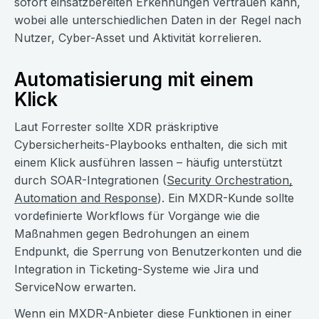
sofort einsatzbereiten Erkennungen vertrauen kann,
wobei alle unterschiedlichen Daten in der Regel nach
Nutzer, Cyber-Asset und Aktivität korrelieren.
Automatisierung mit einem
Klick
Laut Forrester sollte XDR präskriptive
Cybersicherheits-Playbooks enthalten, die sich mit
einem Klick ausführen lassen – häufig unterstützt
durch SOAR-Integrationen (
Security Orchestration,
Automation and Response
). Ein MXDR-Kunde sollte
vordefinierte Workflows für Vorgänge wie die
Maßnahmen gegen Bedrohungen an einem
Endpunkt, die Sperrung von Benutzerkonten und die
Integration in Ticketing-Systeme wie Jira und
ServiceNow erwarten.
Wenn ein MXDR-Anbieter diese Funktionen in einer