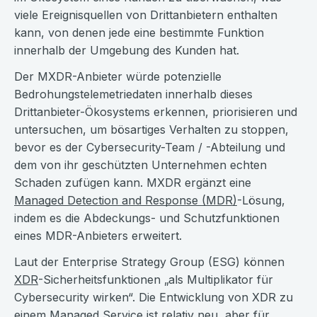
viele Ereignisquellen von Drittanbietern enthalten
kann, von denen jede eine bestimmte Funktion
innerhalb der Umgebung des Kunden hat.
Der MXDR-Anbieter würde potenzielle
Bedrohungstelemetriedaten innerhalb dieses
Drittanbieter-Ökosystems erkennen, priorisieren und
untersuchen, um bösartiges Verhalten zu stoppen,
bevor es der Cybersecurity-Team / -Abteilung und
dem von ihr geschützten Unternehmen echten
Schaden zufügen kann. MXDR ergänzt eine
Managed Detection and Response (MDR)
-Lösung,
indem es die Abdeckungs- und Schutzfunktionen
eines MDR-Anbieters erweitert.
Laut der Enterprise Strategy Group (ESG) können
XDR
-Sicherheitsfunktionen „als Multiplikator für
Cybersecurity wirken“. Die Entwicklung von XDR zu
einem Managed Service ist relativ neu, aber für