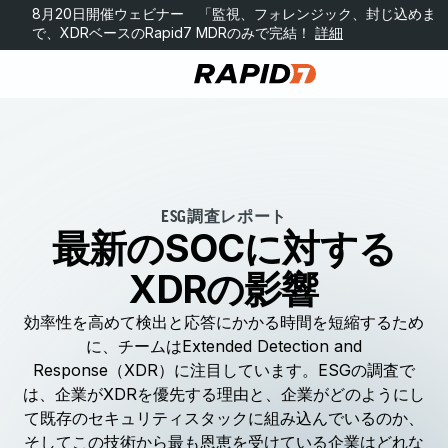
8月20日開催ウェビナー 「監視、フォレンジック、封じ込めま
で、XDRベースのRapid7 MDRのみで完結！
詳細
ESG調査レポート
最新のSOCに対する
XDRの影響
効率性を高めて検出と応答にかかる時間を短縮するため
に、チームはExtended Detection and
Response（XDR）に注目しています。ESGの調査で
は、企業がXDRを優先する理由と、企業がどのようにし
て既存のセキュリティスタックに組み込んでいるのか、
そしてこの技術から最も恩恵を受けている企業はどれな