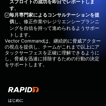
スプロイトの成功を即日でレポートしま
す
。
毎月専門家によるコンサルテーションを提
供
し、修正作業やレジリエンシープランニ
ングを自信を持って進められるようサポー
トします。
Vector Commandは、継続的に脅威アクター
の視点を提供し、チームがこれまで以上にア
タックサーフェスを正確に理解できるように
し、脅威を迅速に排除するための行動の決定
をサポートします。
はじめに