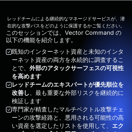
レッドチームによる継続的なマネージドサービスが、潜
在的な攻撃パスをどのように保護するかご覧ください。
このセッションでは、Vector Command の
以下の機能を紹介します。
既知のインターネット資産と未知のインタ
ーネット資産の両方を永続的に調査するこ
とで、
外部のアタックサーフェスの可視性
を高めます
レッドチームのエキスパートが優先順位を
改善し
、最も重要な外部リスクを継続的に
検証します
専門家が精査したマルチベクトル攻撃チェ
ーンの攻撃経路と、悪用される可能性の高
い資産を選定したリストを使用して、
エク