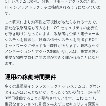
OT システムは監視、分析、リモートアクセスのため、
IT インフラストラクチャに接続されるようになっていま
す。
この収束により効率性と可視性がもたらされる一方で、
新たな攻撃経路も導入され、OT セキュリティの必要性
が浮き彫りになっています。攻撃者は企業の電子メール
システムを侵害し、鉄道の信号システムを制御するOT
ネットワークに侵入する可能性があります。厳格なセグ
メンテーションとアクセス制御がなければ、事業運営と
重要な物理プロセス間の扉が大きく開かれることになり
ます。
運用の稼働時間要件
多くの最重要インフラストラクチャ システムは、ダウン
タイムがほとんどないか、まったくない状態で、24時間
365日稼働することが期待されています。これにより、
重要なセッションに影響を与えずにセキュリティ変更を