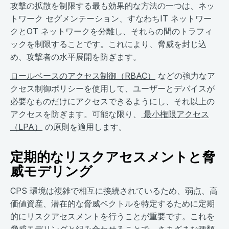
攻撃の拡散を制限する最も効果的な方法の一つは、ネッ
トワーク セグメンテーション、すなわちIT ネットワー
クとOT ネットワークを分離し、それらの間のトラフィ
ックを制限することです。これにより、脅威を封じ込
め、攻撃者の水平展開を防ぎます。
ロールベースのアクセス制御（RBAC）
などの強力なア
クセス制御ポリシーを使用して、ユーザーとデバイスが
必要なものだけにアクセスできるようにし、それ以上の
アクセスを防ぎます。可能な限り、
最小権限アクセス
（LPA）
の原則を適用します。
定期的なリスクアセスメントと脅
威モデリング
CPS 環境は複雑で相互に接続されているため、弱点、高
価値資産、潜在的な脅威ベクトルを特定するために定期
的にリスクアセスメントを行うことが重要です。これを