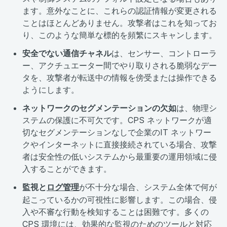
ます。意外なことに、これらの認証情報が変更される
ことはほとんどありません。攻撃者はこれを知ってお
り、このような簡単な標的を頻繁にスキャンします。
安全でない通信チャネル
は、センサー、コントローラ
ー、アクチュエーター間でやり取りされる脆弱なデー
タを、攻撃者が転送中の情報を傍受または操作できる
ようにします。
ネットワークのセグメンテーションの欠如
は、物理シ
ステムの保護に不可欠です。CPS ネットワークが適
切なセグメンテーションなしで企業のIT ネットワー
クやインターネットに直接接続されている場合、攻撃
者は安全性の低いシステムから最重要の運用領域に侵
入することができます。
監視と
ログ管理
が不十分な場合、システム全体で何が
起こっているかの可視性に影響します。この場合、侵
入や不審な行動を検知することは困難です。多くの
CPS 環境には、効果的な監視のためのツールと対応