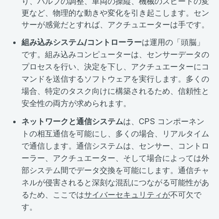
り、バルブの調整、車両の操縦、機械のスピードの変
更など、物理的な動きや変化を引き起こします。セン
サーが感覚だとすれば、アクチュエーターは手です。
組み込みシステム/コントローラー
は運用の「頭脳」
です。組み込みコンピューターは、センサーデータの
プロセスを行い、決定を下し、アクチュエーターにコ
マンドを送信するソフトウェアを実行します。多くの
場合、特定のタスク向けに構築されるため、信頼性と
安全性の両方が求められます。
ネットワークと通信システム
は、CPS コンポーネン
トの相互通信を可能にし、多くの場合、リアルタイム
で通信します。通信システムは、センサー、コントロ
ーラー、アクチュエーター、そして場合によっては外
部システム間でデータ交換を可能にします。通信チャ
ネルが侵害されると深刻な混乱につながる可能性があ
るため、ここでは
サイバーセキュリティが
不可欠で
す。