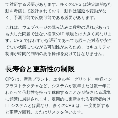
で対応する必要があります。多くのCPS は決定論的な行
動を考慮して設計されており、動作は遅延や変動がな
く、予測可能で反復可能である必要があります。
これは、ウェブページの読み込みに数秒の遅れがあって
も大した問題ではない従来のIT 環境とは大きく異なりま
す。CPS ではわずかな遅延であっても誤った対応や安全
でない状態につながる可能性があるため、セキュリティ
制御が時間的制約のある操作を妨げてはなりません。
長寿命と更新性の制限
CPS は、産業プラント、エネルギーグリッド、輸送イン
フラストラクチャなど、システムが数年または数十年に
わたって信頼性を持って稼働することが期待される環境
に頻繁に展開されます。定期的に更新される消費者向け
IT システムとは異なり、多くのCPS は、一度更新する
と更新が困難、またはリスクを伴います。