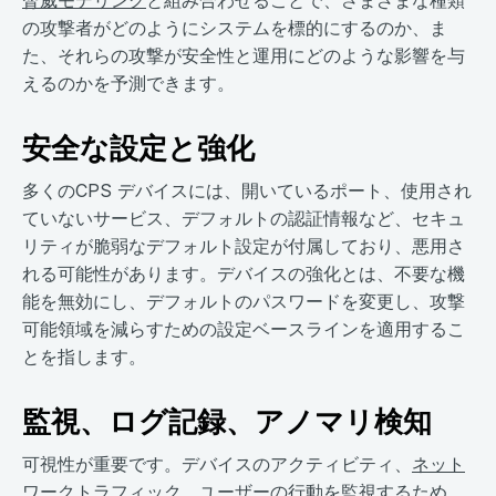
脅威モデリング
と組み合わせることで、さまざまな種類
の攻撃者がどのようにシステムを標的にするのか、ま
た、それらの攻撃が安全性と運用にどのような影響を与
えるのかを予測できます。
安全な設定と強化
多くのCPS デバイスには、開いているポート、使用され
ていないサービス、デフォルトの認証情報など、セキュ
リティが脆弱なデフォルト設定が付属しており、悪用さ
れる可能性があります。デバイスの強化とは、不要な機
能を無効にし、デフォルトのパスワードを変更し、攻撃
可能領域を減らすための設定ベースラインを適用するこ
とを指します。
監視、ログ記録、アノマリ検知
可視性が重要です。デバイスのアクティビティ、
ネット
ワークトラフィック
、
ユーザーの行動
を監視するため