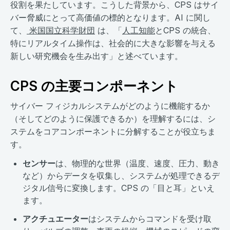
役割を果たしています。こうした背景から、CPS はサイ
バー脅威にとって高価値の標的となります。AI に関し
て、
米国国立科学財団
は、「
人工知能
とCPS の統合、
特にリアルタイム操作は、社会的に大きな影響を与える
新しい研究機会を生み出す」と述べています。
CPS の主要コンポーネント
サイバー フィジカルシステムがどのように機能するか
（そしてどのように保護できるか）を理解するには、シ
ステムをコアコンポーネントに分解することが役立ちま
す。
センサー
は、物理的な世界（温度、速度、圧力、動き
など）からデータを収集し、システムが処理できるデ
ジタル信号に変換します。CPS の「目と耳」といえ
ます。
アクチュエーター
はシステムからコマンドを受け取