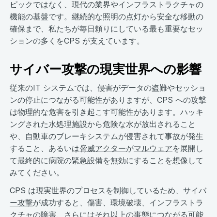
ピックではなく、現代の業界やインフラストラクチャの
機能の基盤です。継続的な照明の点灯から安全な移動の
確保まで、私たちが毎日頼りにしている最も重要なセッ
ションの多くをCPS が支えています。
サイバー攻撃の現実世界への影響
従来のIT システムでは、侵害がデータの盗難やセッショ
ンの停止につながる可能性がありますが、CPS への攻撃
は物理的な危害を引き起こす可能性があります。ハッキ
ングされた水処理施設から危険な水が放出されること
や、自動車のブレーキシステムが侵害されて事故が発生
すること、あるいは
脅威アクター
が
マルウェア
を展開し
て最終的に病院の緊急設備を無効にすることを想像して
みてください。
CPS は現実世界のプロセスを制御しているため、
サイバ
ー攻撃
が成功すると、傷害、環境破壊、インフラストラ
クチャの障害、さらにはそれ以上の事態につながる可能