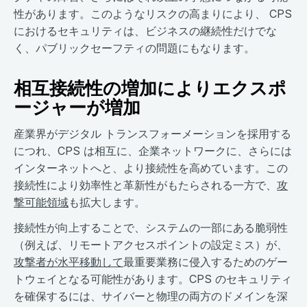
性があります。このようなリスクの高まりにより、 CPS
におけるセキュリティは、ビジネスの継続性だけでな
く、パブリックセーフティの問題にもなります。
相互接続性の増加によりエクスポ
ージャーが増加
産業界がデジタル トランスフォーメーションを採用する
につれ、CPS は相互に、企業ネットワークに、さらには
インターネットへと、より接続性を高めています。この
接続性により効率性と革新性がもたらされる一方で、
攻
撃可能領域
も拡大します。
接続性が向上することで、システムの一部にある脆弱性
（例えば、リモートアクセスポイントの設定ミス）が、
攻撃者が水平移動して
最重要業務に侵入するためのゲー
トウェイとなる可能性があります。CPS のセキュリティ
を確保するには、サイバーと物理の両方のドメインを深