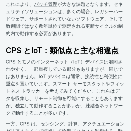
これにより、
パッチ管理
が大きな課題となります。セキ
ュリティソリューションは、多くの場合、レガシーハー
ドウェア、サポートされていないソフトウェア、そして
数週間ではなく数年単位で測定される更新サイクルの制
約内で動作する必要があります。
CPS とIoT：類似点と主な相違点
CPS と
モノのインターネット（IoT）
デバイスは混同さ
れやすく、一部重複している部分もありますが、同じで
はありません。IoT デバイスは通常、接続性と利便性に
重点を置いています。スマート サーモスタットやフィッ
トネス トラッカーを考えてみてください。これらはデー
タを収集し、リモート制御を可能にすることもあります
が、独立して動作することが多いか、疎結合ネットワー
クで動作することが多いです。
一方、CPS は、センシング、計算、アクチュエーション