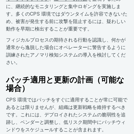
に、継続的なモニタリングと集中ロギングを実施しま
す。多くのCPS 環境ではダウンタイムを許容できないた
め、被害が発生する前に攻撃を阻止するには、疑わしい
動作を早期に検出することが重要です。
フィジカルプロセスの期待される行動を認識し、何かが
通常から逸脱した場合にオペレーターに警告するように
訓練されたアノマリ検知システムの導入を検討してくだ
さい。
パッチ適用と更新の計画（可能な
場合）
CPS 環境ではパッチをすぐに適用することが常に可能で
あるとは限りませんが、組織は更新戦略を維持するべき
です。これには、デプロイされたシステムの脆弱性を追
跡し、ベンダーと調整し、低リスク期間中にパッチウィ
ンドウをスケジュールすることが含まれます。