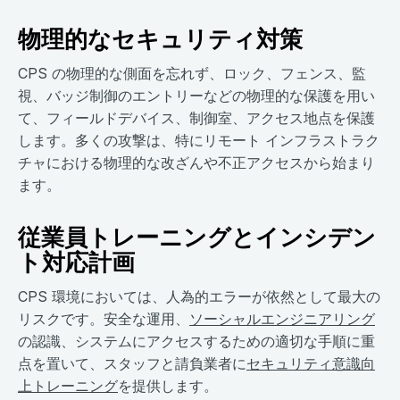
物理的なセキュリティ対策
CPS の物理的な側面を忘れず、ロック、フェンス、監
視、バッジ制御のエントリーなどの物理的な保護を用い
て、フィールドデバイス、制御室、アクセス地点を保護
します。多くの攻撃は、特にリモート インフラストラク
チャにおける物理的な改ざんや不正アクセスから始まり
ます。
従業員トレーニングとインシデン
ト対応計画
CPS 環境においては、人為的エラーが依然として最大の
リスクです。安全な運用、
ソーシャルエンジニアリング
の認識、システムにアクセスするための適切な手順に重
点を置いて、スタッフと請負業者に
セキュリティ意識向
上トレーニング
を提供します。